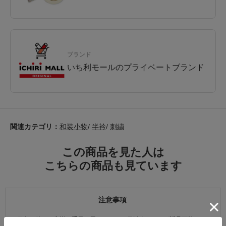
ブランド
いち利モールのプライベートブランド
関連カテゴリ：
和装小物
/
半衿
/
刺繍
この商品を見た人は
こちらの商品も見ています
注意事項
お仕立て後、お客様の手元に届いてから30日以内であれば返品可能です。