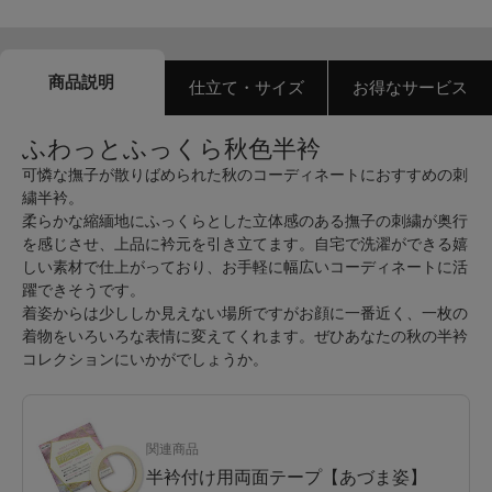
商品説明
仕立て・サイズ
お得なサービス
ふわっとふっくら秋色半衿
可憐な撫子が散りばめられた秋のコーディネートにおすすめの刺
繍半衿。
柔らかな縮緬地にふっくらとした立体感のある撫子の刺繍が奥行
を感じさせ、上品に衿元を引き立てます。自宅で洗濯ができる嬉
しい素材で仕上がっており、お手軽に幅広いコーディネートに活
躍できそうです。
着姿からは少ししか見えない場所ですがお顔に一番近く、一枚の
着物をいろいろな表情に変えてくれます。ぜひあなたの秋の半衿
コレクションにいかがでしょうか。
関連商品
半衿付け用両面テープ【あづま姿】