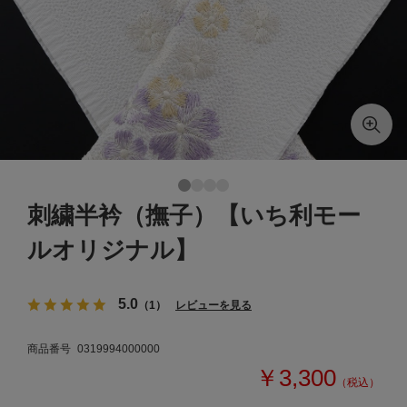
刺繍半衿（撫子）【いち利モー
ルオリジナル】
5.0
（1）
レビューを見る
商品番号
0319994000000
￥3,300
（税込）