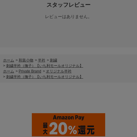
スタッフレビュー
レビューはありません。
ホーム
>
和装小物
>
半衿
>
刺繍
>
刺繍半衿（撫子）【いち利モールオリジナル】
ホーム
>
Private Brand
>
オリジナル半衿
>
刺繍半衿（撫子）【いち利モールオリジナル】