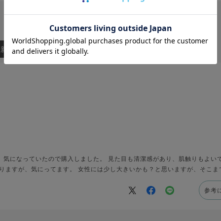
：新しい順
、気になっていたので購入しました。 見た目も清潔感があり、肌触りもよいで
ありますが、気にってます。 女性には少し大きいかも？と思いますが、そこま
参考