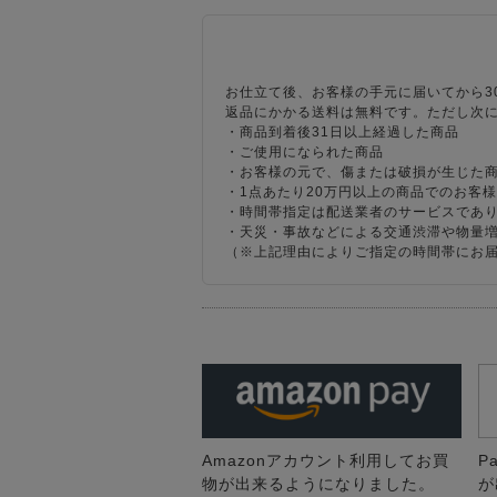
お仕立て後、お客様の手元に届いてから3
返品にかかる送料は無料です。ただし次
・商品到着後31日以上経過した商品
・ご使用になられた商品
・お客様の元で、傷または破損が生じた
・1点あたり20万円以上の商品でのお客
・時間帯指定は配送業者のサービスであ
・天災・事故などによる交通渋滞や物量
（※上記理由によりご指定の時間帯にお
Amazonアカウント利用してお買
P
物が出来るようになりました。
が