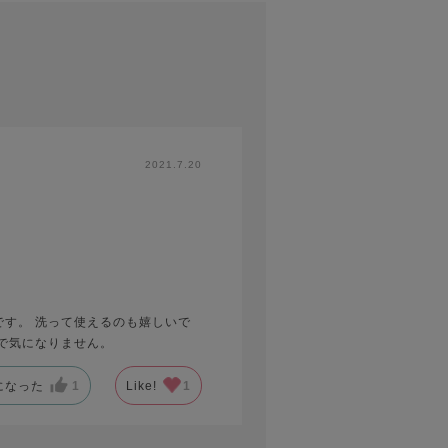
2021.7.20
す。 洗って使えるのも嬉しいで
で気になりません。
になった
1
Like!
1