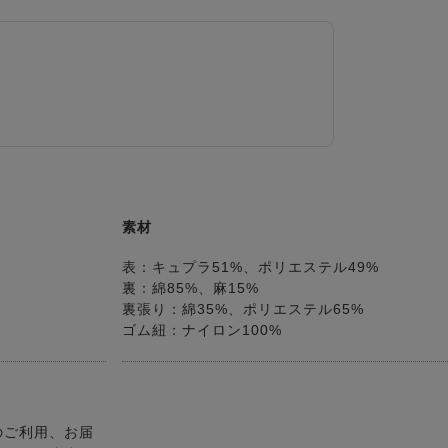
素材
表：キュプラ51%、ポリエステル49%
裏：綿85%、麻15%
裏張り：綿35%、ポリエステル65%
ゴム紐：ナイロン100%
のご利用、お届