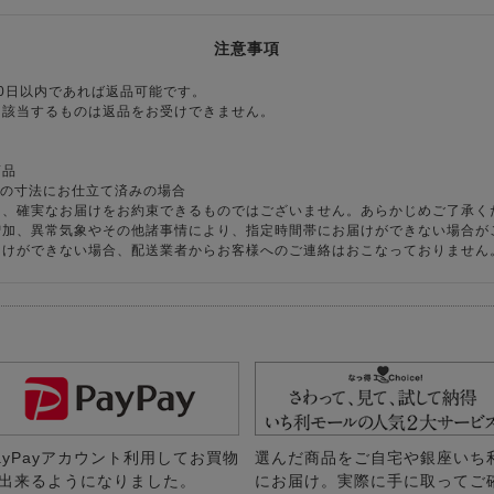
注意事項
0日以内であれば返品可能です。
に該当するものは返品をお受けできません。
商品
様の寸法にお仕立て済みの場合
り、確実なお届けをお約束できるものではございません。あらかじめご了承く
増加、異常気象やその他諸事情により、指定時間帯にお届けができない場合が
届けができない場合、配送業者からお客様へのご連絡はおこなっておりません
ayPayアカウント利用してお買物
選んだ商品をご自宅や銀座いち
出来るようになりました。
にお届け。実際に手に取ってご