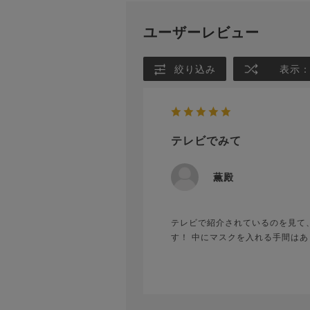
ユーザーレビュー
絞り込み
表示
テレビでみて
薫殿
テレビで紹介されているのを見て
す！ 中にマスクを入れる手間は