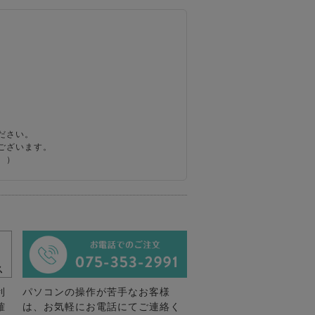
ださい。
ございます。
。）
利
パソコンの操作が苦手なお客様
確
は、お気軽にお電話にてご連絡く