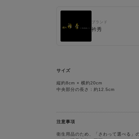
ブランド
衿秀
サイズ
縦約8cm × 横約20cm
中央部分の長さ：約12.5cm
注意事項
衛生用品のため、「さわって選べる」