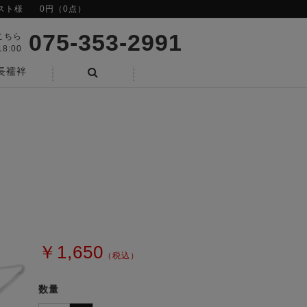
スト様
0円（0点）
075-353-2991
こちら
8:00
長襦袢
検索
￥1,650
（税込）
数量