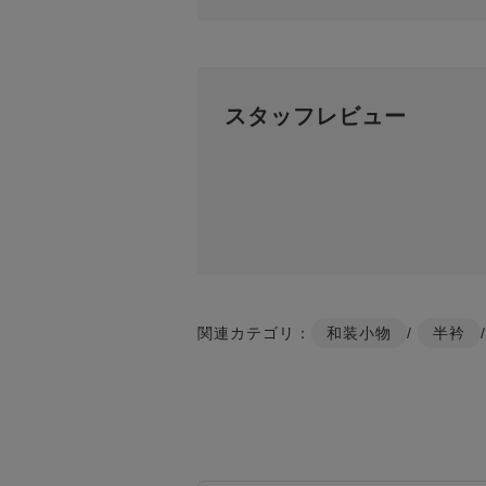
スタッフレビュー
関連カテゴリ：
和装小物
/
半衿