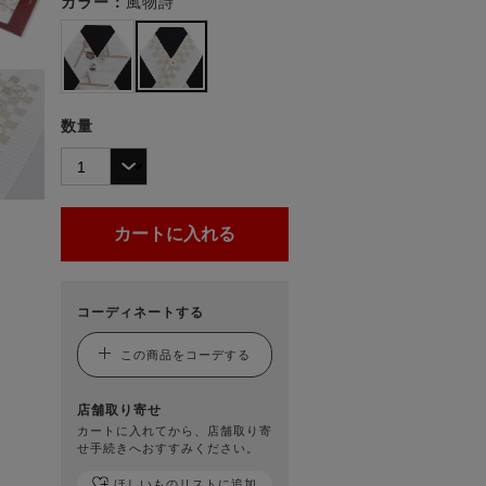
カラー：
風物詩
数量
コーディネートする
この商品をコーデする
店舗取り寄せ
カートに入れてから、店舗取り寄
せ手続きへおすすみください。
ほしいものリストに追加