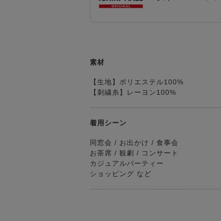
素材
【生地】ポリエステル100%
【刺繍糸】レーヨン100%
着用シーン
同窓会 / お出かけ / 食事会
お茶席 / 観劇 / コンサート
カジュアルパーティー
ショッピング など