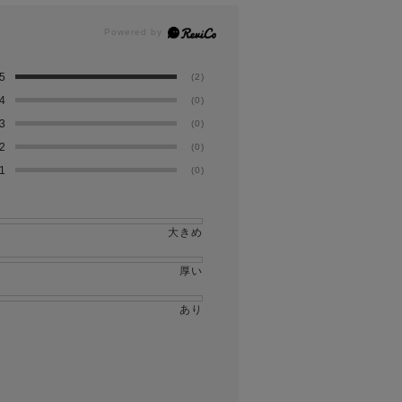
5
(2)
4
(0)
3
(0)
2
(0)
1
(0)
大きめ
厚い
あり