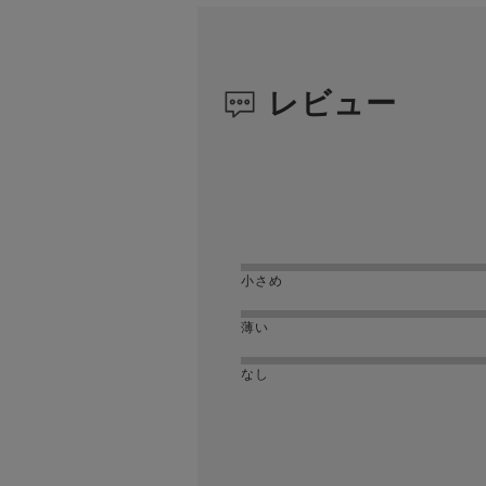
レビュー
小さめ
薄い
なし