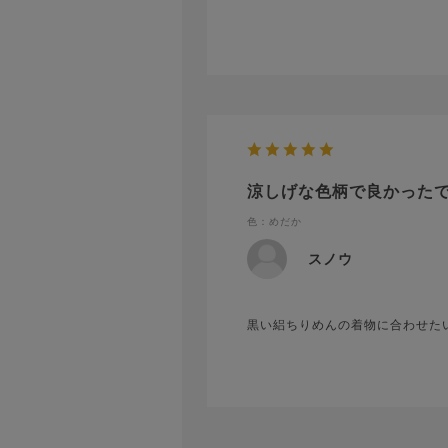
涼しげな色柄で良かった
色：めだか
スノウ
黒い絽ちりめんの着物に合わせた