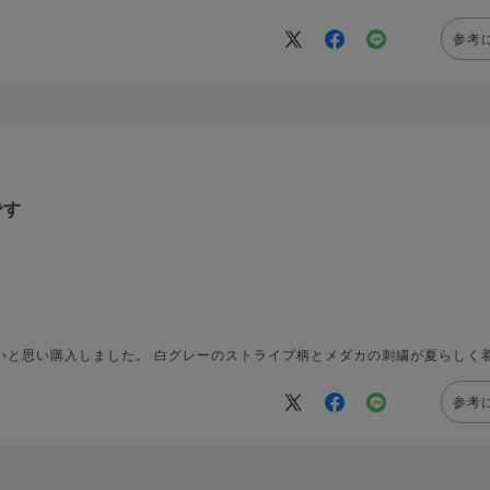
参考
です
いと思い購入しました。 白グレーのストライプ柄とメダカの刺繍が夏らしく
参考