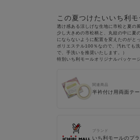
この夏つけたいいち利モ
透け感ある涼しげな生地に市松と夏の
少し大きめの市松柄と、丸紋の中に夏
にならないように配置を変えたのがと
ポリエステル100％なので、汚れても
で、手洗いを推奨いたします。）
特別いち利モールオリジナルパッケー
関連商品
半衿付け用両面テー
ブランド
いち利モールのプラ