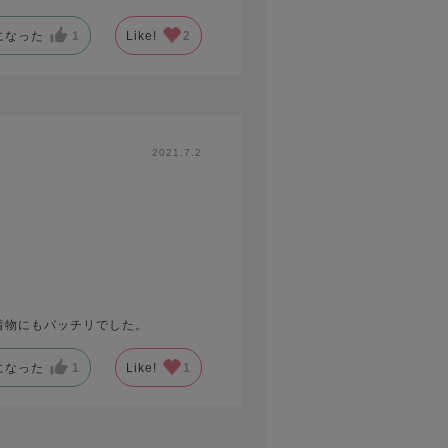
になった
1
Like!
2
2021.7.2
着物にもバッチリでした。
になった
1
Like!
1