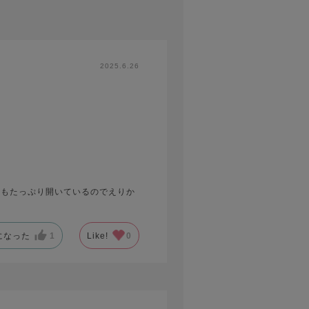
2025.6.26
ろもたっぷり開いているのでえりか
になった
1
Like!
0