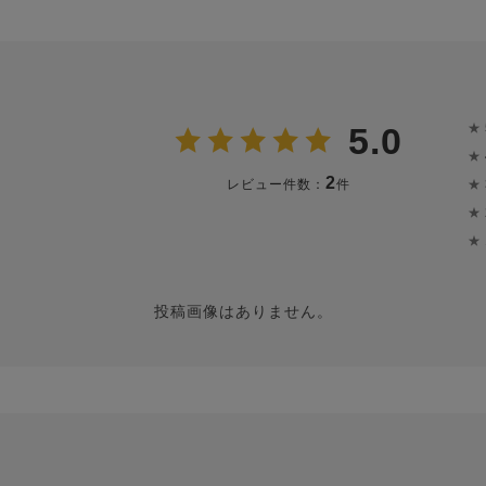
★
5.0
★
2
★
レビュー件数：
件
★
★
投稿画像はありません。