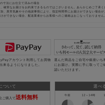
様の寸法にお仕立て済みの場合
り、確実なお届けをお約束できるものではございません。あらかじめご了承く
増加、異常気象やその他諸事情により、指定時間帯にお届けができない場合が
届けができない場合、配送業者からお客様へのご連絡はおこなっておりません
ayPayアカウント利用してお買物
選んだ商品をご自宅や銀座いち
出来るようになりました。
にお届け。実際に手に取ってご
認いただけます。
について
選べ
午前
12～14時
送料無料
上ご購入で