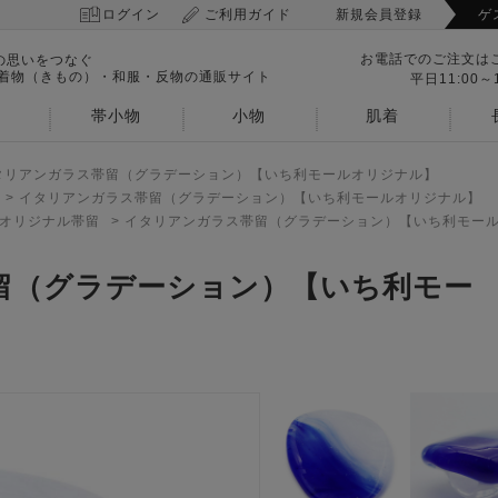
ログイン
ご利用ガイド
新規会員登録
ゲ
お電話でのご注文は
の思いをつなぐ
 着物（きもの）・和服・反物の通販サイト
平日11:00～1
帯小物
小物
肌着
タリアンガラス帯留（グラデーション）【いち利モールオリジナル】
>
イタリアンガラス帯留（グラデーション）【いち利モールオリジナル】
オリジナル帯留
>
イタリアンガラス帯留（グラデーション）【いち利モー
留（グラデーション）【いち利モー