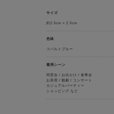
サイズ
約2.5cm × 2.5cm
色味
コバルトブルー
着用シーン
同窓会 / お出かけ / 食事会
お茶席 / 観劇 / コンサート
カジュアルパーティー
ショッピング など