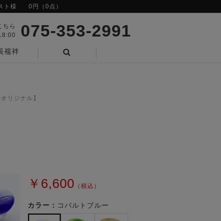
スト様
0円（0点）
075-353-2991
こちら
8:00
長襦袢
検索
ルオリジナル】
￥6,600
（税込）
カラー：
コバルトブルー