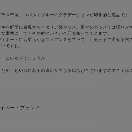
ガラス帯留。コバルトブルーのグラデーションが印象的な逸品です
な色を鮮明に表現するイタリア製ガラス。通常のガラスでは濁りが
さな帯留にしてもその鮮やかさが帯元を飾ってくれます。
ディネートにも柔らかなニュアンスをプラス。四分紐まで通せる穴
しいですね。
ントにいかがでしょうか。
るため、色や形に若干の違いが生じる場合がございますのでご了承
イベートブランド