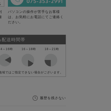
利
パソコンの操作が苦手なお客様
確
は、お気軽にお電話にてご連絡く
ださい。
る配送時間帯
14～16時
16～18時
18～21時
地域ではご指定できない場合がございます。
履歴を残さない