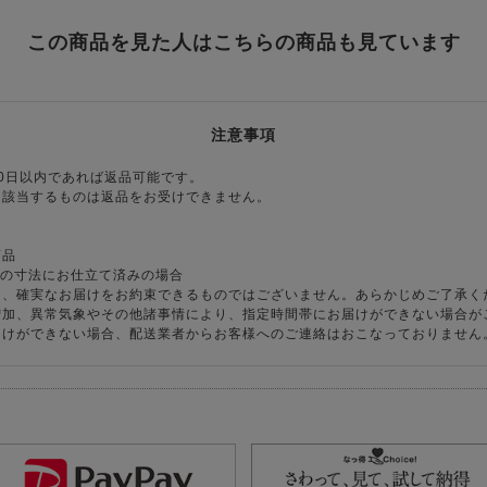
この商品を見た人はこちらの商品も見ています
注意事項
0日以内であれば返品可能です。
に該当するものは返品をお受けできません。
商品
様の寸法にお仕立て済みの場合
り、確実なお届けをお約束できるものではございません。あらかじめご了承く
増加、異常気象やその他諸事情により、指定時間帯にお届けができない場合が
届けができない場合、配送業者からお客様へのご連絡はおこなっておりません