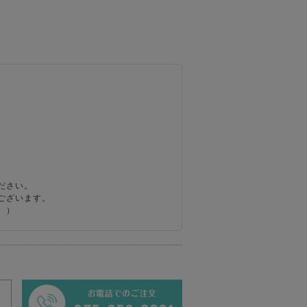
ださい。
ございます。
。）