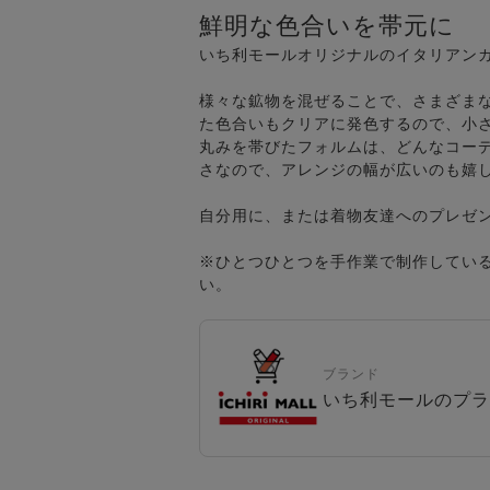
鮮明な色合いを帯元に
いち利モールオリジナルのイタリアン
様々な鉱物を混ぜることで、さまざま
た色合いもクリアに発色するので、小
丸みを帯びたフォルムは、どんなコー
さなので、アレンジの幅が広いのも嬉
自分用に、または着物友達へのプレゼ
※ひとつひとつを手作業で制作してい
い。
ブランド
いち利モールのプラ