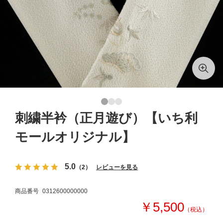
刺繍半衿（正月遊び）【いち利
モールオリジナル】
5.0
（2）
レビューを見る
商品番号
0312600000000
￥5,500
（税込）