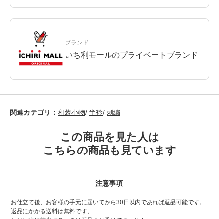
ブランド
いち利モールのプライベートブランド
関連カテゴリ：
和装小物
/
半衿
/
刺繍
この商品を見た人は
こちらの商品も見ています
注意事項
お仕立て後、お客様の手元に届いてから30日以内であれば返品可能です。
返品にかかる送料は無料です。