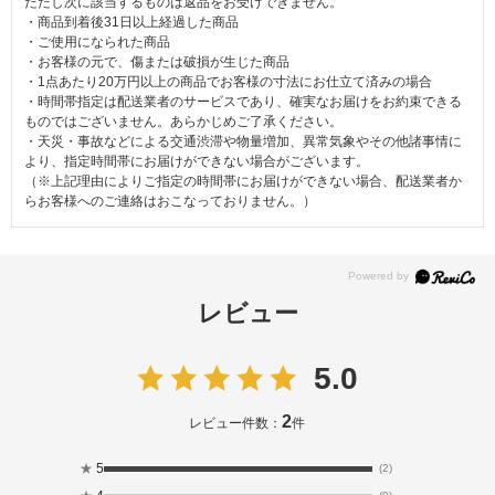
ただし次に該当するものは返品をお受けできません。
・商品到着後31日以上経過した商品
・ご使用になられた商品
・お客様の元で、傷または破損が生じた商品
・1点あたり20万円以上の商品でお客様の寸法にお仕立て済みの場合
・時間帯指定は配送業者のサービスであり、確実なお届けをお約束できる
ものではございません。あらかじめご了承ください。
・天災・事故などによる交通渋滞や物量増加、異常気象やその他諸事情に
より、指定時間帯にお届けができない場合がございます。
（※上記理由によりご指定の時間帯にお届けができない場合、配送業者か
らお客様へのご連絡はおこなっておりません。）
レビュー
5.0
2
レビュー件数：
件
★
5
(2)