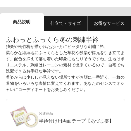
商品説明
仕立て・サイズ
お得なサービス
ふわっとふっくら冬の刺繍半衿
独楽や松竹梅が描かれたお正月にピッタリな刺繍半衿。
柔らかな縮緬地にふっくらとした草花や独楽が襟元を引き立てま
す。配色を抑えて落ち着いた印象にもなりそうですね。生地はポ
リエステル、刺繍はレーヨンの素材で出来ているので、自宅でお
洗濯できるお手軽な半衿です。
着姿からは少ししか見えない場所ですがお顔に一番近く、一枚の
着物をいろいろな表情に変えてくれます。あなたのセンスでオシ
ャレにコーディネートをお楽しみください。
関連商品
半衿付け用両面テープ【あづま姿】