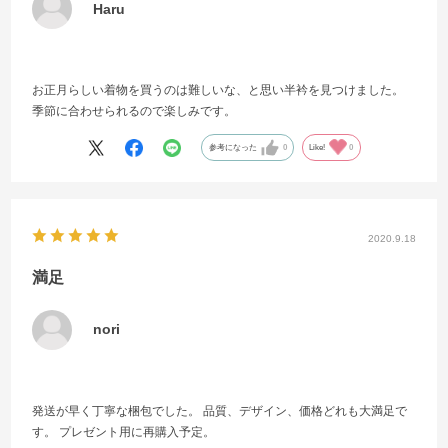
Haru
お正月らしい着物を買うのは難しいな、と思い半衿を見つけました。
季節に合わせられるので楽しみです。
参考になった
0
Like!
0
2020.9.18
満足
nori
発送が早く丁寧な梱包でした。 品質、デザイン、価格どれも大満足で
す。 プレゼント用に再購入予定。