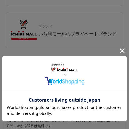
ブランド
いち利モールのプライベートブランド
関連カテゴリ：
和装小物
/
半衿
/
刺繍
この商品を見た人は
こちらの商品も見ています
注意事項
お仕立て後、お客様の手元に届いてから30日以内であれば返品可能です。
返品にかかる送料は無料です。