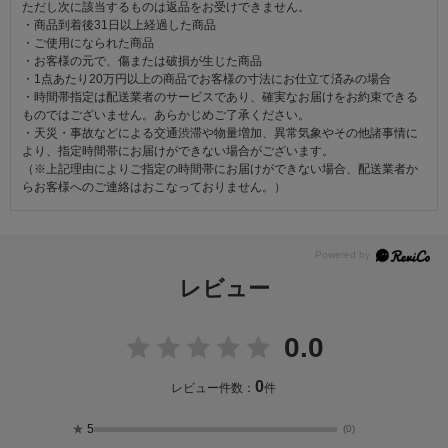
ただし次に該当するものは返品をお受けできません。
・商品到着後31日以上経過した商品
・ご使用になられた商品
・お客様の元で、傷または破損が生じた商品
・1点あたり20万円以上の商品でお客様の寸法にお仕立て済みの場合
・時間帯指定は配送業者のサービスであり、確実なお届けをお約束できる
ものではございません。あらかじめご了承ください。
・天災・事故などによる交通渋滞や物量増加、異常気象やその他諸事情に
より、指定時間帯にお届けができない場合がございます。
（※上記理由によりご指定の時間帯にお届けができない場合、配送業者か
らお客様へのご連絡はおこなっておりません。）
レビュー
0.0
0
レビュー件数：
件
★
5
(0)