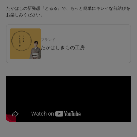
たかはしの新発想『とるる』で、もっと簡単にキレイな前結びを
お楽しみください。
ブランド
たかはしきもの工房