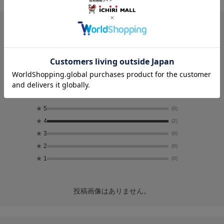
レビュー
4.0
2
レビュー件数：
件
★
5
(0)
★
4
(2)
★
3
(0)
★
2
(0)
★
1
(0)
投稿画像はありません。