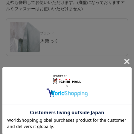
え衿も併用してお使いいただけます。(廃盤になっておりますア
ルミファスナーはお使いいただけません)
ブランド
き楽っく
関連カテゴリ：
和装肌着
/
うそつき
/
替え衿
この商品を見た人は
こちらの商品も見ています
注意事項
お仕立て後、お客様の手元に届いてから30日以内であれば返品可能です。