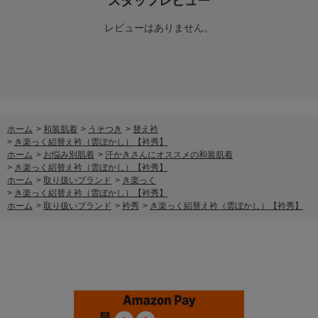
スタッフレビュー
レビューはありません。
ホーム
>
和装肌着
>
うそつき
>
替え衿
>
き楽っく絽替え衿（雲ぼかし）【衿秀】
ホーム
>
お悩み別肌着
>
汗かきさんにオススメの和装肌着
>
き楽っく絽替え衿（雲ぼかし）【衿秀】
ホーム
>
取り扱いブランド
>
き楽っく
>
き楽っく絽替え衿（雲ぼかし）【衿秀】
ホーム
>
取り扱いブランド
>
衿秀
>
き楽っく絽替え衿（雲ぼかし）【衿秀】