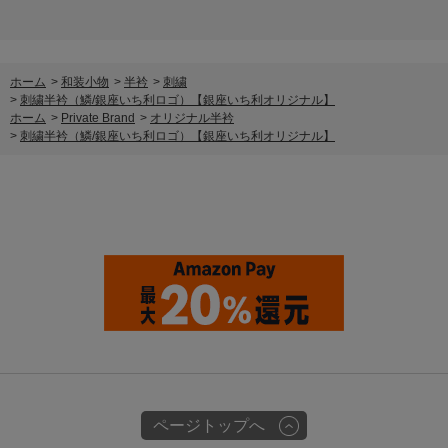
ホーム
>
和装小物
>
半衿
>
刺繍
>
刺繍半衿（鱗/銀座いち利ロゴ）【銀座いち利オリジナル】
ホーム
>
Private Brand
>
オリジナル半衿
>
刺繍半衿（鱗/銀座いち利ロゴ）【銀座いち利オリジナル】
ページトップへ