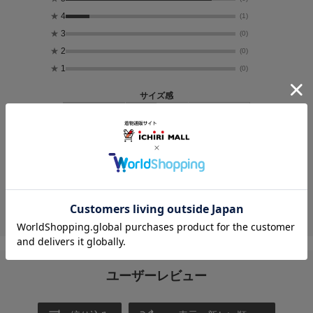
★
4
(1)
★
3
(0)
★
2
(0)
★
1
(0)
サイズ感
小さめ
大きめ
厚さ
薄い
厚い
透け感
なし
あり
投稿画像はありません。
ユーザーレビュー