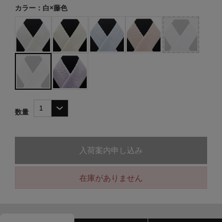
カラー：白×藤色
数量
入荷案内申し込み
在庫がありません