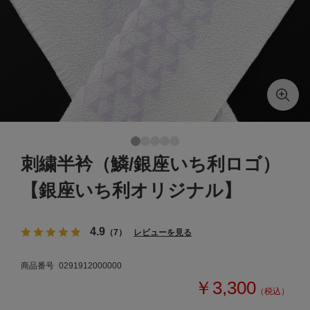
刺繍半衿（鱗/銀座いち利ロゴ）
【銀座いち利オリジナル】
4.9
（7）
レビューを見る
商品番号
0291912000000
￥3,300
（税込）