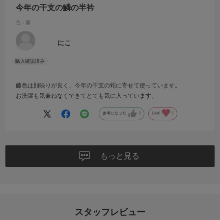
今年の干支の鱗の半衿
色：藤
にこ
藤色は顔映りが良く、今年の干支の蛇に寄せて使っています。
お洗濯も気兼ねなくできてとても気に入っています。
参考になった
2
Like!
2
もっと見る
スタッフレビュー