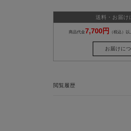
送料・お届け
7,700円
商品代金
（税込）以
お届けに
閲覧履歴