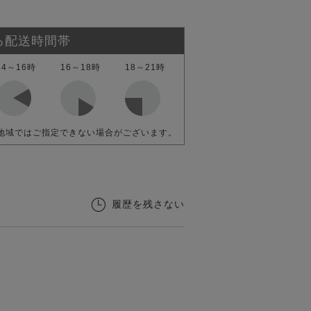
る配送時間帯
14～16時
16～18時
18～21時
地域ではご指定できない場合がございます。
履歴を残さない