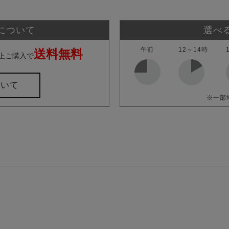
について
選べ
午前
12～14時
送料無料
上ご購入で
ついて
※一部