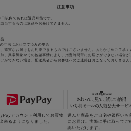
注意事項
0日以内であれば返品可能です。
に該当するものは返品をお受けできません。
商品
様の寸法にお仕立て済みの場合
り、確実なお届けをお約束できるものではございません。あらかじめご了承く
増加、異常気象やその他諸事情により、指定時間帯にお届けができない場合が
届けができない場合、配送業者からお客様へのご連絡はおこなっておりません
ayPayアカウント利用してお買物
選んだ商品をご自宅や銀座いち
出来るようになりました。
にお届け。実際に手に取ってご
認いただけます。