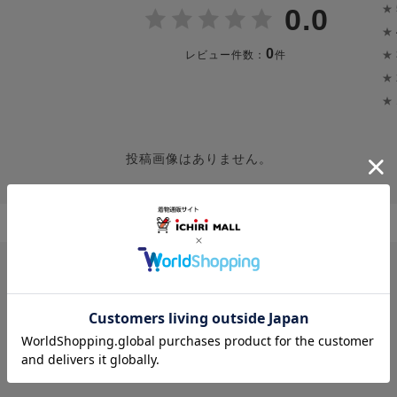
★
0.0
★
0
★
レビュー件数：
件
★
★
投稿画像はありません。
レビューはありません。