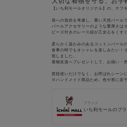
大切な着物を守る、お手
【いち利モールオリジナル】の、ナフ
肩への負担を考慮し、重い天然パール
パールアクセサリーのような重厚さは
ビーズ付きのレース紐が乙女心をくす
柔らかく温かみのあるコットンパール
食事の時でもオシャレを楽しみたい！
視しました。
着物友達へプレゼントして、お揃い・
普段使いだけでなく、お呼ばれシーン
※ハンドメイド商品ため、色や形に若
ブランド
いち利モールのプラ