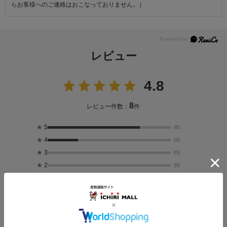
らお客様へのご連絡はおこなっておりません。）
レビュー
4.8
8
レビュー件数：
件
★
5
(6)
★
4
(2)
★
3
(0)
★
2
(0)
★
1
(0)
投稿画像はありません。