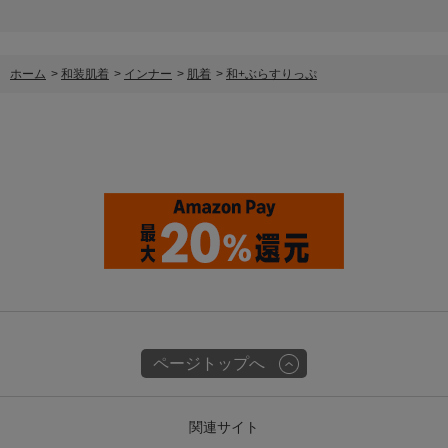
ホーム
>
和装肌着
>
インナー
>
肌着
>
和+ぶらすりっぷ
ページトップへ
関連サイト