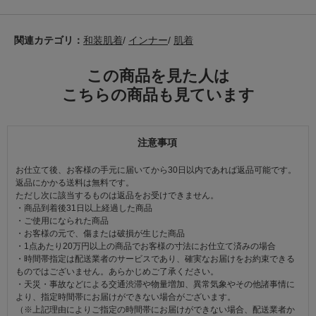
関連カテゴリ：
和装肌着
/
インナー
/
肌着
この商品を見た人は
こちらの商品も見ています
注意事項
お仕立て後、お客様の手元に届いてから30日以内であれば返品可能です。
返品にかかる送料は無料です。
ただし次に該当するものは返品をお受けできません。
・商品到着後31日以上経過した商品
・ご使用になられた商品
・お客様の元で、傷または破損が生じた商品
・1点あたり20万円以上の商品でお客様の寸法にお仕立て済みの場合
・時間帯指定は配送業者のサービスであり、確実なお届けをお約束できる
ものではございません。あらかじめご了承ください。
・天災・事故などによる交通渋滞や物量増加、異常気象やその他諸事情に
より、指定時間帯にお届けができない場合がございます。
（※上記理由によりご指定の時間帯にお届けができない場合、配送業者か