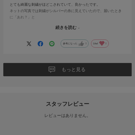
とても綺麗な刺繍がほどこされていて、良かったです。
ネットの写真では刺繍がシルバーの糸に見えていたので、届いたとき
に「あれ？」と
思いました。何色かの表記があればもっと良いと思います。
続きを読む
参考になった
3
Like!
3
もっと見る
スタッフレビュー
レビューはありません。