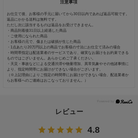
注意事項
お仕立て後、お客様の手元に届いてから30日以内であれば返品可能です。
返品にかかる送料は無料です。
ただし次に該当するものは返品をお受けできません。
・商品到着後31日以上経過した商品
・ご使用になられた商品
・お客様の元で、傷または破損が生じた商品
・1点あたり20万円以上の商品でお客様の寸法にお仕立て済みの場合
・時間帯指定は配送業者のサービスであり、確実なお届けをお約束できる
ものではございません。あらかじめご了承ください。
・天災・事故などによる交通渋滞や物量増加、異常気象やその他諸事情に
より、指定時間帯にお届けができない場合がございます。
（※上記理由によりご指定の時間帯にお届けができない場合、配送業者か
らお客様へのご連絡はおこなっておりません。）
レビュー
4.8