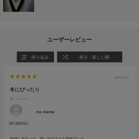
ユーザーレビュー
絞り込み
表示：新しい順
2026.5.27
冬にぴったり
色：シルバー
no name
刺繍もきれいで、使いやすそうな半衿でした。