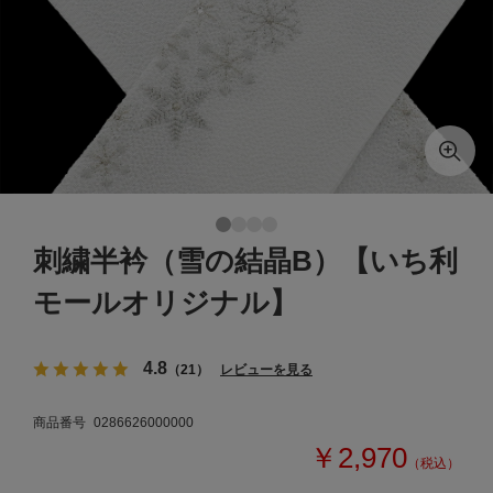
刺繍半衿（雪の結晶B）【いち利
モールオリジナル】
4.8
（21）
レビューを見る
商品番号
0286626000000
￥2,970
（税込）