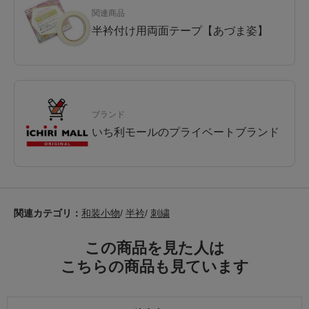
関連商品
半衿付け用両面テープ【あづま姿】
ブランド
いち利モールのプライベートブランド
関連カテゴリ：
和装小物
/
半衿
/
刺繍
この商品を見た人は
こちらの商品も見ています