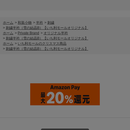
ホーム
>
和装小物
>
半衿
>
刺繍
>
刺繍半衿（雪の結晶B）【いち利モールオリジナル】
ホーム
>
Private Brand
>
オリジナル半衿
>
刺繍半衿（雪の結晶B）【いち利モールオリジナル】
ホーム
>
いち利モールのクリスマス商品
>
刺繍半衿（雪の結晶B）【いち利モールオリジナル】