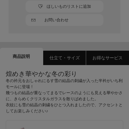
ほしいものリストに追加
お問い合わせ
商品説明
仕立て・サイズ
お得なサービス
煌めき華やかな冬の彩り
冬の衿元をおしゃれにるす雪の結晶の刺繍が入った半衿がいち利
モールに登場！
幾つもの結晶が重なってまるでレースのようにも見える華やかさ
に、きらめくクリスタルガラスを散りばめました。
衣紋にも雪の結晶の刺繍をひとつ入れましたので、アクセントと
してお楽しみください♪