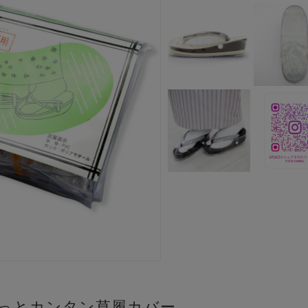
っとカンタン草履カバー