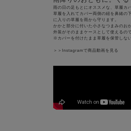
雨の日の足もとにオススメな、草履カ
草履を入れてカバー両側の紐を鼻緒の
に入りの草履を雨から守ります。
かかと部分に付いた小さなつまみのお
外装がそのままケースとして使えるの
※カバーを付けたまま草履を保管しな
＞＞Instagramで商品動画を見る