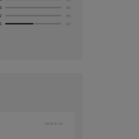
3
(0)
2
(0)
1
(1)
2024.6.24