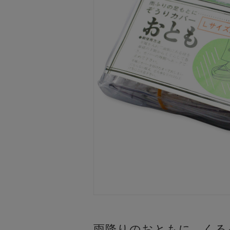
雨降りのおともに。くる