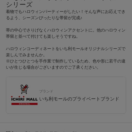
シリーズ
着物でもハロウィンパーティーがしたい！そんな声にお応えでき
るよう、シーズンぴったりな帯留が完成♪
帯の中心でさりげなくハロウィンアクセントに。他のハロウィン
帯留と並べて付けても楽しそうですね。
ハロウィンコーディネートをいち利モールオリジナルシリーズで
楽しんでみませんか。
※ひとつひとつを手作業で制作しているため、色や形に若干の違
いが生じる場合がございますのでご了承ください。
ブランド
いち利モールのプライベートブランド