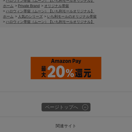
>
ハロウィン帯留（ムーン）【いち利モールオリジナル】
ホーム
>
Private Brand
>
オリジナル帯留
>
ハロウィン帯留（ムーン）【いち利モールオリジナル】
ホーム
>
人気のシリーズ
>
いち利モールのオリジナル帯留
>
ハロウィン帯留（ムーン）【いち利モールオリジナル】
ページトップへ
関連サイト