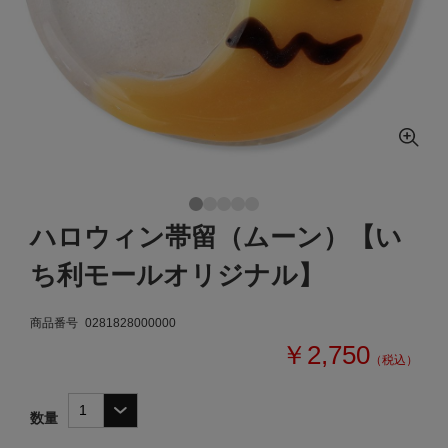
ハロウィン帯留（ムーン）【い
ち利モールオリジナル】
商品番号
0281828000000
￥2,750
（税込）
数量