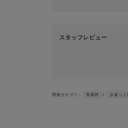
スタッフレビュー
関連カテゴリ：
長襦袢
/
き楽っく