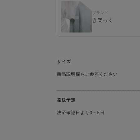
ブランド
き楽っく
サイズ
商品説明欄をご参照ください
発送予定
決済確認日より3～5日