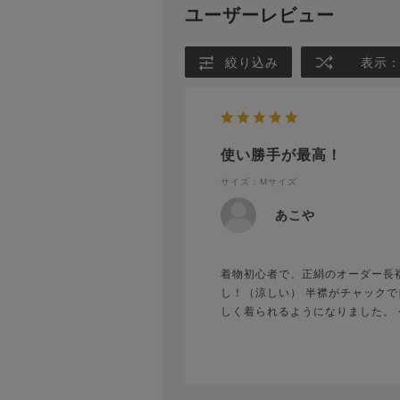
ユーザーレビュー
絞り込み
表示
使い勝手が最高！
サイズ：Mサイズ
あこや
着物初心者で、正絹のオーダー長
し！（涼しい） 半襟がチャックで
しく着られるようになりました。 今