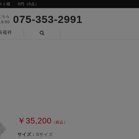
スト様
0円（0点）
075-353-2991
こちら
8:00
長襦袢
検索
￥35,200
（税込）
サイズ：
Sサイズ