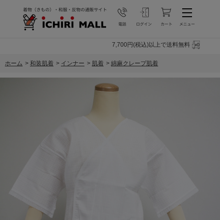
7,700円(税込)以上で送料無料
ホーム
>
和装肌着
>
インナー
>
肌着
>
綿麻クレープ肌着