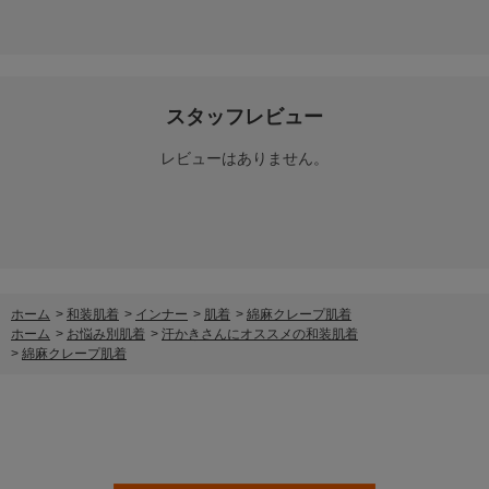
スタッフレビュー
レビューはありません。
ホーム
>
和装肌着
>
インナー
>
肌着
>
綿麻クレープ肌着
ホーム
>
お悩み別肌着
>
汗かきさんにオススメの和装肌着
>
綿麻クレープ肌着