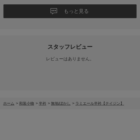
もっと見る
スタッフレビュー
レビューはありません。
ホーム
>
和装小物
>
半衿
>
無地/ぼかし
>
ラミエール半衿【テイジン】