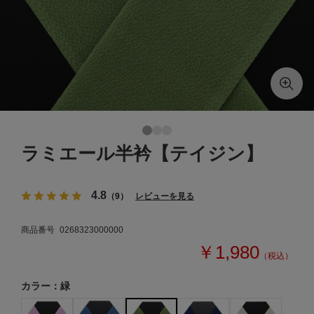
ラミエール半衿【テイジン】
4.8
（9）
レビューを見る
商品番号
0268323000000
￥1,980
（税込）
カラー：緑