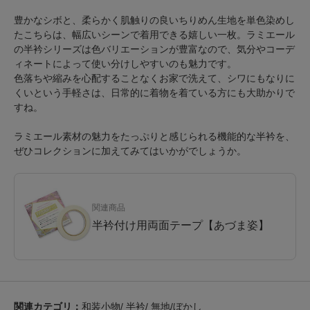
豊かなシボと、柔らかく肌触りの良いちりめん生地を単色染めし
たこちらは、幅広いシーンで着用できる嬉しい一枚。ラミエール
の半衿シリーズは色バリエーションが豊富なので、気分やコーデ
ィネートによって使い分けしやすいのも魅力です。
色落ちや縮みを心配することなくお家で洗えて、シワにもなりに
くいという手軽さは、日常的に着物を着ている方にも大助かりで
すね。
ラミエール素材の魅力をたっぷりと感じられる機能的な半衿を、
ぜひコレクションに加えてみてはいかがでしょうか。
関連商品
半衿付け用両面テープ【あづま姿】
関連カテゴリ：
和装小物
/
半衿
/
無地/ぼかし