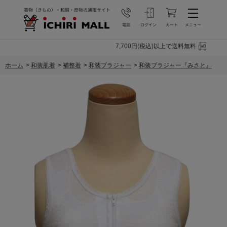
7,700円(税込)以上で送料無料
ホーム
>
和装肌着
>
補整着
>
和装ブラジャー
>
和装ブラジャー『みさと』