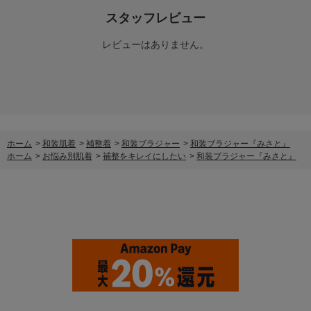
スタッフレビュー
レビューはありません。
ホーム
>
和装肌着
>
補整着
>
和装ブラジャー
>
和装ブラジャー『みさと』
ホーム
>
お悩み別肌着
>
補整をキレイにしたい
>
和装ブラジャー『みさと』