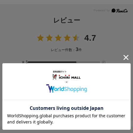
レビュー
4.7
3
レビュー件数：
件
★
5
(2)
★
4
(1)
★
3
(0)
★
2
(0)
★
1
(0)
投稿画像はありません。