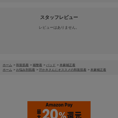
スタッフレビュー
レビューはありません。
ホーム
>
和装肌着
>
補整着
>
パッド
>
本麻補正着
ホーム
>
お悩み別肌着
>
汗かきさんにオススメの和装肌着
>
本麻補正着