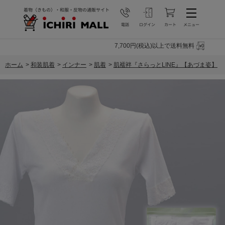
7,700円(税込)以上で送料無料
ホーム
>
和装肌着
>
インナー
>
肌着
>
肌襦袢『さらっとLINE』【あづま姿】