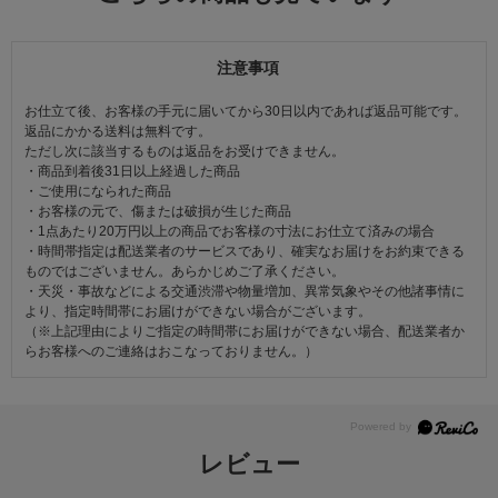
注意事項
お仕立て後、お客様の手元に届いてから30日以内であれば返品可能です。
返品にかかる送料は無料です。
ただし次に該当するものは返品をお受けできません。
・商品到着後31日以上経過した商品
・ご使用になられた商品
・お客様の元で、傷または破損が生じた商品
・1点あたり20万円以上の商品でお客様の寸法にお仕立て済みの場合
・時間帯指定は配送業者のサービスであり、確実なお届けをお約束できる
ものではございません。あらかじめご了承ください。
・天災・事故などによる交通渋滞や物量増加、異常気象やその他諸事情に
より、指定時間帯にお届けができない場合がございます。
（※上記理由によりご指定の時間帯にお届けができない場合、配送業者か
らお客様へのご連絡はおこなっておりません。）
レビュー