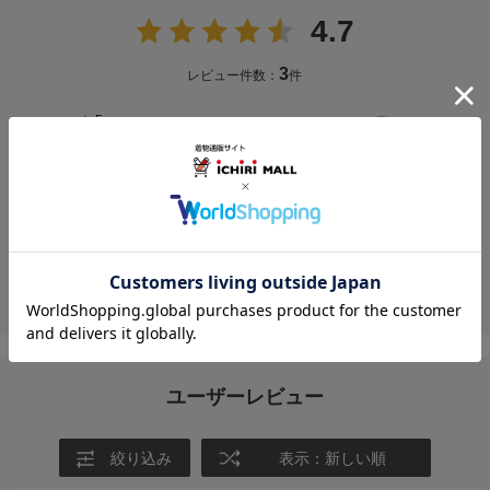
4.7
3
レビュー件数：
件
★
5
(2)
★
4
(1)
★
3
(0)
★
2
(0)
★
1
(0)
投稿画像はありません。
ユーザーレビュー
絞り込み
表示：新しい順