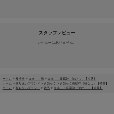
スタッフレビュー
レビューはありません。
ホーム
>
長襦袢
>
き楽っく用
>
き楽っく長襦袢（袖なし）【衿秀】
ホーム
>
取り扱いブランド
>
き楽っく
>
き楽っく長襦袢（袖なし）【衿秀】
ホーム
>
取り扱いブランド
>
衿秀
>
き楽っく長襦袢（袖なし）【衿秀】