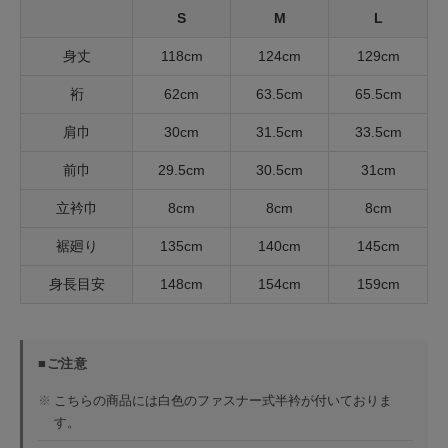
S
M
L
身丈
118cm
124cm
129cm
裄
62cm
63.5cm
65.5cm
肩巾
30cm
31.5cm
33.5cm
前巾
29.5cm
30.5cm
31cm
立衿巾
8cm
8cm
8cm
裾廻り
135cm
140cm
145cm
身長目安
148cm
154cm
159cm
■ご注意
※
こちらの商品には白色のファスナー式半衿が付いておりま
す。