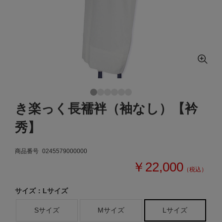
き楽っく長襦袢（袖なし）【衿
秀】
商品番号
0245579000000
￥22,000
（税込）
サイズ：Lサイズ
Sサイズ
Mサイズ
Lサイズ