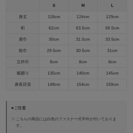
S
M
L
身丈
118cm
124cm
129cm
裄
62cm
63.5cm
65.5cm
肩巾
30cm
31.5cm
33.5cm
前巾
29.5cm
30.5cm
31cm
立衿巾
8cm
8cm
8cm
裾廻り
135cm
140cm
145cm
身長目安
148cm
154cm
159cm
■ご注意
※
こちらの商品には白色のファスナー式半衿が付いておりま
す。