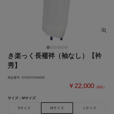
き楽っく長襦袢（袖なし）【衿
秀】
商品番号
0243075000000
￥22,000
（税込）
サイズ：Mサイズ
Sサイズ
Mサイズ
Lサイズ