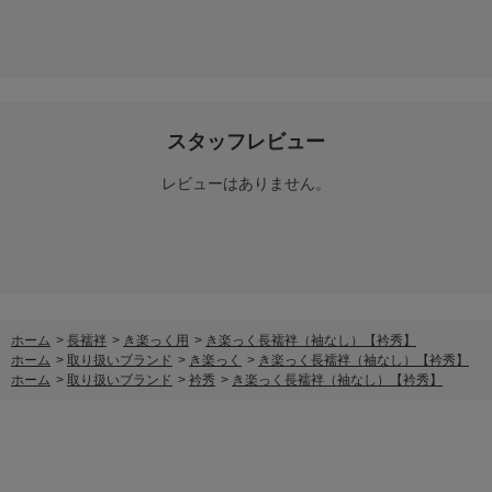
スタッフレビュー
レビューはありません。
ホーム
>
長襦袢
>
き楽っく用
>
き楽っく長襦袢（袖なし）【衿秀】
ホーム
>
取り扱いブランド
>
き楽っく
>
き楽っく長襦袢（袖なし）【衿秀】
ホーム
>
取り扱いブランド
>
衿秀
>
き楽っく長襦袢（袖なし）【衿秀】