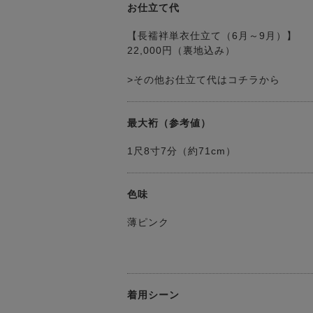
お仕立て代
【長襦袢単衣仕立て（6月～9月）】
22,000円（裏地込み）
>その他お仕立て代はコチラから
最大裄（参考値）
1尺8寸7分（約71cm）
色味
薄ピンク
着用シーン