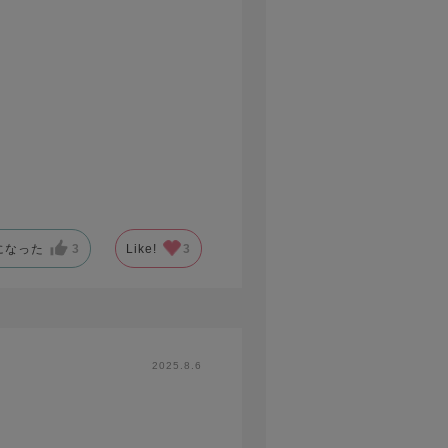
になった
3
Like!
3
2025.8.6