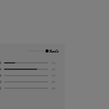
5
(1)
4
(3)
3
(0)
2
(0)
1
(0)