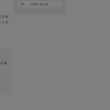
お問い合わせ
夫な仕
をしな
望の場