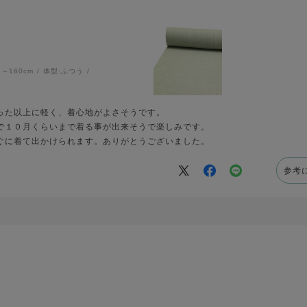
6～160cm
体型:
ふつう
った以上に軽く、着心地がよさそうです。
で１０月くらいまで着る事が出来そうで楽しみです。
ぐに着て出かけられます。ありがとうございました。
参考