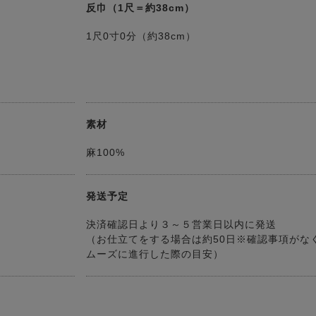
反巾（1尺＝約38cm）
1尺0寸0分（約38cm）
素材
麻100%
発送予定
決済確認日より３～５営業日以内に発送
（お仕立てをする場合は約50日※確認事項がな
ムーズに進行した際の目安）