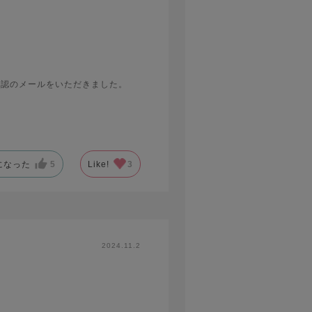
確認のメールをいただきました。
て着るのを躊躇します。もう少し涼
になった
5
Like!
3
2024.11.2