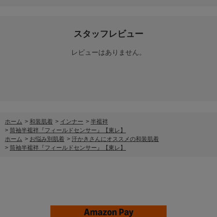
スタッフレビュー
レビューはありません。
ホーム
>
和装肌着
>
インナー
>
半襦袢
>
筒袖半襦袢『フィールドセンサー』【東レ】
ホーム
>
お悩み別肌着
>
汗かきさんにオススメの和装肌着
>
筒袖半襦袢『フィールドセンサー』【東レ】