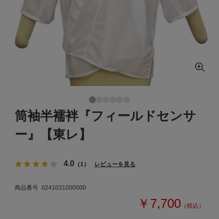
筒袖半襦袢『フィールドセンサ
ー』【東レ】
4.0
（1）
レビューを見る
商品番号
0241031000000
￥7,700
（税込）