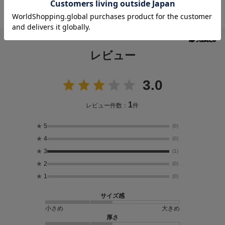
らお客様へのご連絡はおこなっておりません。）
レビュー
3.0
1
レビュー件数：
件
★
5
(0)
★
4
(0)
★
3
(1)
★
2
(0)
★
1
(0)
サイズ感
小さめ
大きめ
厚さ