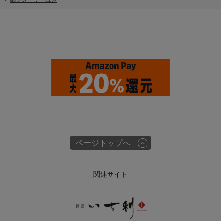
>
綿クレープ下ばき
ページトップへ
関連サイト