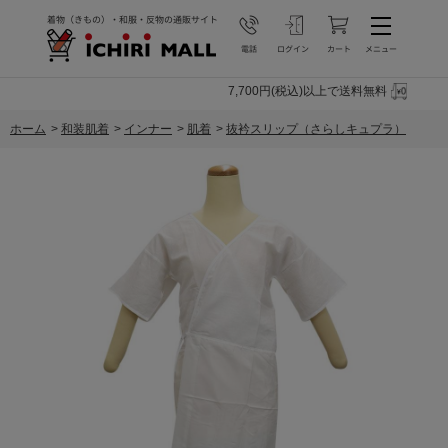
7,700円(税込)以上で送料無料
ホーム
>
和装肌着
>
インナー
>
肌着
>
抜衿スリップ（さらしキュプラ）