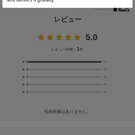
レビュー
5.0
1
レビュー件数：
件
★
5
(1)
★
4
(0)
★
3
(0)
★
2
(0)
★
1
(0)
投稿画像はありません。