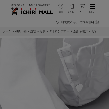
7,700円(税込)以上で送料無料
ホーム
>
和装小物
>
履物
>
足袋
>
テトロンブロード足袋（4枚コハゼ）