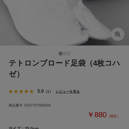
テトロンブロード足袋（4枚コハ
ゼ）
5.0
（1）
レビューを見る
商品番号
0237757000250
￥880
（税込）
サイズ：25.0cm