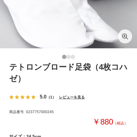
テトロンブロード足袋（4枚コハ
ゼ）
5.0
（1）
レビューを見る
商品番号
0237757000245
￥880
（税込）
サイズ：24.5cm