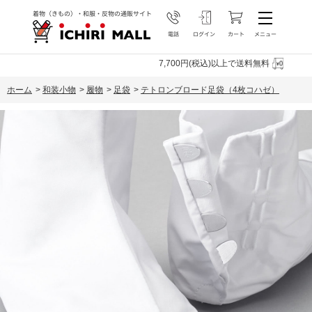
7,700円(税込)以上で送料無料
ホーム
>
和装小物
>
履物
>
足袋
>
テトロンブロード足袋（4枚コハゼ）