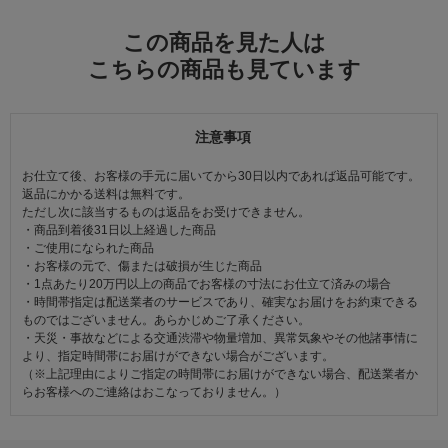
この商品を見た人は
こちらの商品も見ています
注意事項
お仕立て後、お客様の手元に届いてから30日以内であれば返品可能です。
返品にかかる送料は無料です。
ただし次に該当するものは返品をお受けできません。
・商品到着後31日以上経過した商品
・ご使用になられた商品
・お客様の元で、傷または破損が生じた商品
・1点あたり20万円以上の商品でお客様の寸法にお仕立て済みの場合
・時間帯指定は配送業者のサービスであり、確実なお届けをお約束できる
ものではございません。あらかじめご了承ください。
・天災・事故などによる交通渋滞や物量増加、異常気象やその他諸事情に
より、指定時間帯にお届けができない場合がございます。
（※上記理由によりご指定の時間帯にお届けができない場合、配送業者か
らお客様へのご連絡はおこなっておりません。）