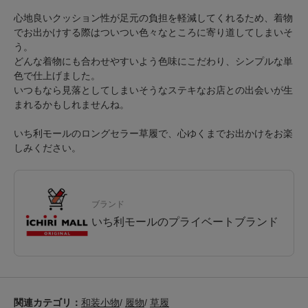
心地良いクッション性が足元の負担を軽減してくれるため、着物
でお出かけする際はついつい色々なところに寄り道してしまいそ
う。
どんな着物にも合わせやすいよう色味にこだわり、シンプルな単
色で仕上げました。
いつもなら見落としてしまいそうなステキなお店との出会いが生
まれるかもしれませんね。
いち利モールのロングセラー草履で、心ゆくまでお出かけをお楽
しみください。
ブランド
いち利モールのプライベートブランド
関連カテゴリ：
和装小物
/
履物
/
草履