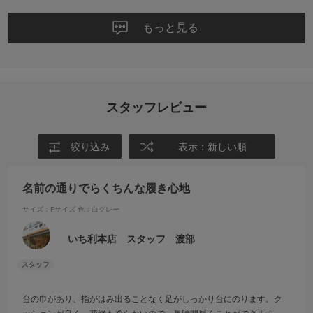
もっと見る
スタッフレビュー
絞り込み
表示：新しい順
名前の通りでらくちんな履き心地
サイズ：Fサイズ
色：白グレー
いち利本店 スタッフ 渡部
台の巾があり、指がはみ出ることなく足がしっかり台にのります。ク