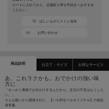
カートに入れてから、店舗取り寄せ手続きへおすすみ
ください。
ほしいものリストに追加
お問い合わせ
商品説明
仕立て・サイズ
お得なサービス
あ、これラクかも。おでかけの強い味
方に
「せっかく着物でお出かけするんだから、足元の不安はなくした
い。」
そんな願いから開発された、【いち利モールオリジナル】の低反
発草履。