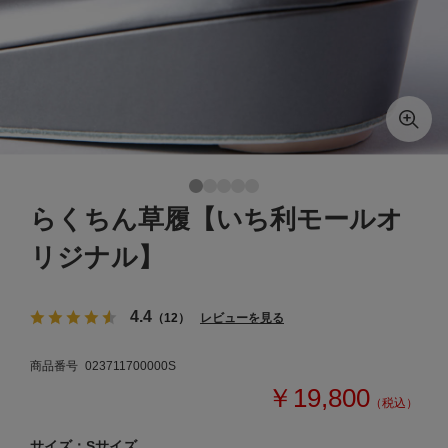
らくちん草履【いち利モールオ
リジナル】
4.4
（12）
レビューを見る
商品番号
023711700000S
￥19,800
（税込）
サイズ：Sサイズ