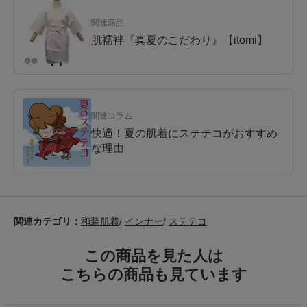
関連商品
肌襦袢『真夏のこだわり』【itomi】
関連コラム
快適！夏の肌着にステテコがおすすめ
な理由
関連カテゴリ：
和装肌着
/
インナー
/
ステテコ
この商品を見た人は
こちらの商品も見ています