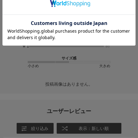
1
レビュー件数：
件
★
5
(0)
★
4
(1)
★
3
(0)
★
2
(0)
★
1
(0)
サイズ感
小さめ
大きめ
投稿画像はありません。
ユーザーレビュー
絞り込み
表示：新しい順