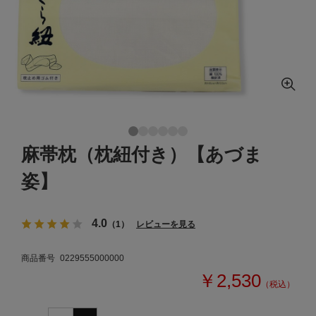
麻帯枕（枕紐付き）【あづま
姿】
4.0
（1）
レビューを見る
商品番号
0229555000000
￥2,530
（税込）