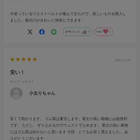
今使っているウエストベルトが傷んできたので、新しいものを購入し
ました。着付けがきれいに簡単にできます。
参考になった
4
Like!
4
2021.8.14
安い！
サイズ：Lサイズ
小太りちゃん
安くて助かります。 ゴム製は重宝します。着丈の長い着物には超便利
です。 ただし ずり上がるのでウェストでとめます。 着丈の短い着物
にはゴム製は向かないと思います 今回 とてもお安く買えました。 あ
りがとうございます