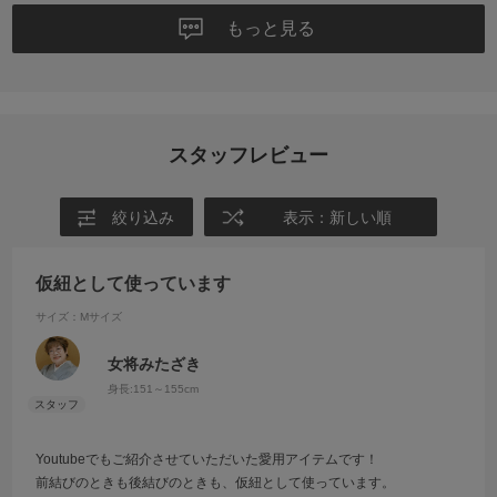
もっと見る
スタッフレビュー
絞り込み
表示：新しい順
仮紐として使っています
サイズ：Mサイズ
女将みたざき
身長:
151～155cm
Youtubeでもご紹介させていただいた愛用アイテムです！
前結びのときも後結びのときも、仮紐として使っています。