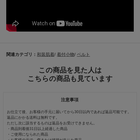
関連カテゴリ：
和装肌着
/
着付小物
/
ベルト
この商品を見た人は
こちらの商品も見ています
注意事項
お仕立て後、お客様の手元に届いてから30日以内であれば返品可能です。
返品にかかる送料は無料です。
ただし次に該当するものは返品をお受けできません。
・商品到着後31日以上経過した商品
・ご使用になられた商品