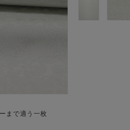
ーまで適う一枚
。