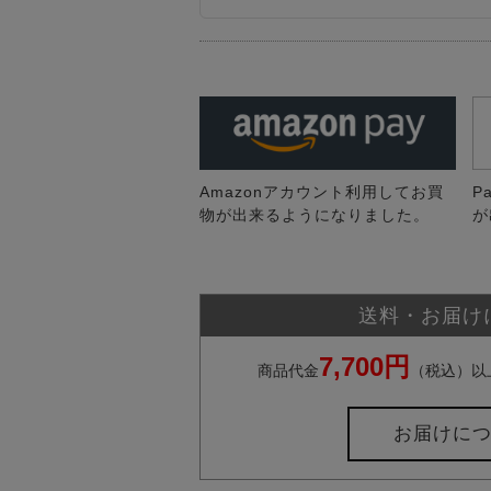
Amazonアカウント利用してお買
P
物が出来るようになりました。
が
送料・お届け
7,700円
商品代金
（税込）以
お届けに