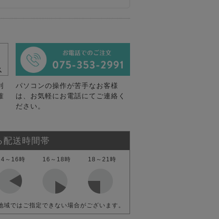
利
パソコンの操作が苦手なお客様
確
は、お気軽にお電話にてご連絡く
ださい。
る配送時間帯
14～16時
16～18時
18～21時
地域ではご指定できない場合がございます。