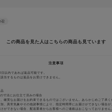
御召
この商品を見た人はこちらの商品も見ています
注意事項
0日以内であれば返品可能です。
に該当するものは返品をお受けできません。
商品
様の寸法にお仕立て済みの場合
り、確実なお届けをお約束できるものではございません。あらかじめご了承く
増加、異常気象やその他諸事情により、指定時間帯にお届けができない場合が
届けができない場合、配送業者からお客様へのご連絡はおこなっておりません