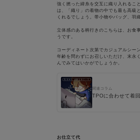
強く撚った緯糸を交互に織り入れるこ
は、「織り」の着物の中でも最も高級
くれるでしょう。帯小物やバッグ、羽
立体感のある柄行きのこちらは、お食
うです。
コーディネート次第でカジュアルシー
年齢を問わずにお召しいただけ、末永
んでみてはいかがでしょうか。
関連コラム
TPOに合わせて着
お仕立て代