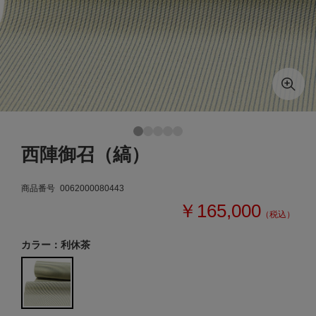
西陣御召（縞）
商品番号
0062000080443
￥165,000
（税込）
カラー：利休茶