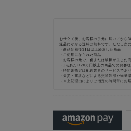
お仕立て後、お客様の手元に届いてから3
返品にかかる送料は無料です。ただし次
・商品到着後31日以上経過した商品
・ご使用になられた商品
・お客様の元で、傷または破損が生じた
・1点あたり20万円以上の商品でのお客
・時間帯指定は配送業者のサービスであ
・天災・事故などによる交通渋滞や物量
（※上記理由によりご指定の時間帯にお