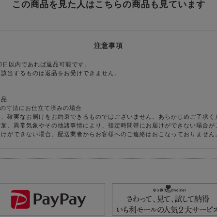
この商品を見た人はこちらの商品も見ています
注意事項
0日以内であれば返品可能です。
に該当するものは返品をお受けできません。
商品
様の寸法にお仕立て済みの場合
り、確実なお届けをお約束できるものではございません。あらかじめご了承く
増加、異常気象やその他諸事情により、指定時間帯にお届けができない場合が
届けができない場合、配送業者からお客様へのご連絡はおこなっておりません