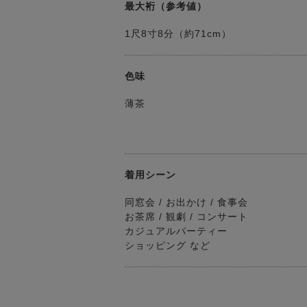
最大裄（参考値）
1尺8寸8分（約71cm）
色味
薄茶
着用シーン
同窓会 / お出かけ / 食事会
お茶席 / 観劇 / コンサート
カジュアルパーティー
ショッピング など