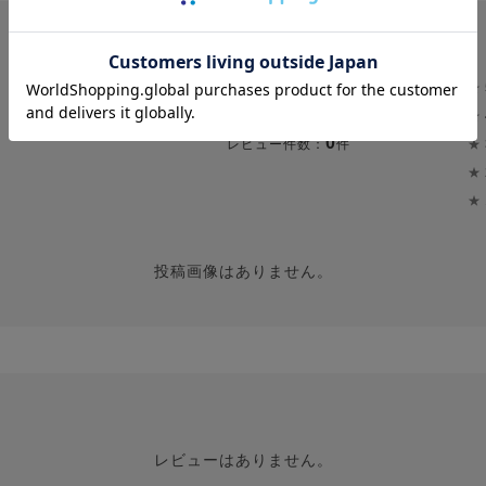
★
0.0
★
0
★
レビュー件数：
件
★
★
投稿画像はありません。
レビューはありません。