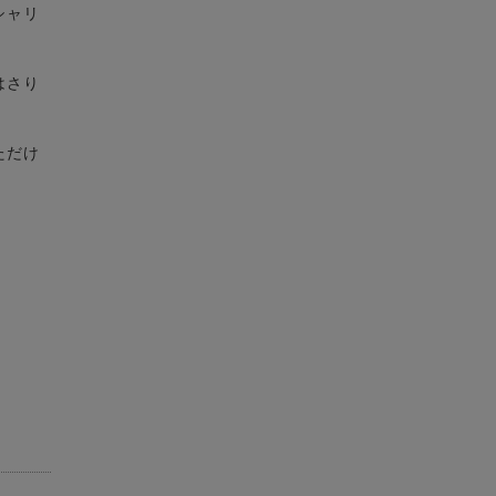
シャリ
はさり
ただけ