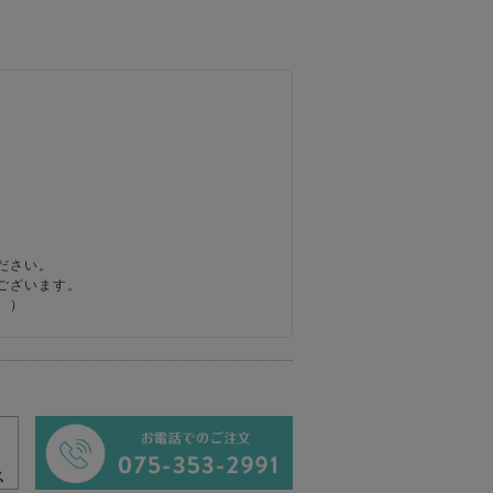
ださい。
ございます。
。）