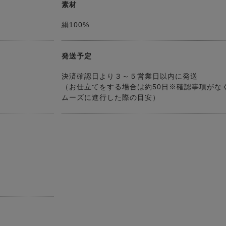
素材
絹100%
発送予定
決済確認日より３～５営業日以内に発送
（お仕立てをする場合は約50日※確認事項がな
ムーズに進行した際の目安）