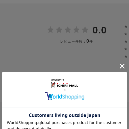
★
0.0
★
0
★
レビュー件数：
件
★
★
投稿画像はありません。
レビューはありません。