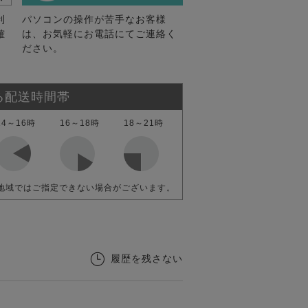
利
パソコンの操作が苦手なお客様
確
は、お気軽にお電話にてご連絡く
ださい。
る配送時間帯
14～16時
16～18時
18～21時
地域ではご指定できない場合がございます。
履歴を残さない