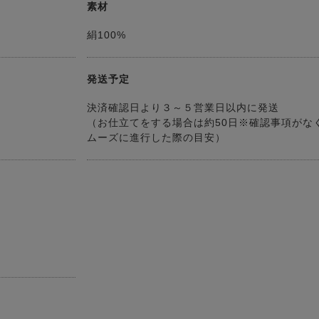
素材
絹100%
発送予定
決済確認日より３～５営業日以内に発送
（お仕立てをする場合は約50日※確認事項がな
ムーズに進行した際の目安）