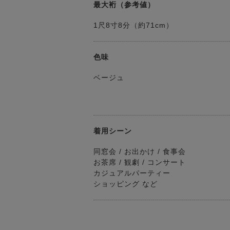
最大裄（参考値）
1尺8寸8分（約71cm）
色味
ベージュ
着用シーン
同窓会 / お出かけ / 食事会
お茶席 / 観劇 / コンサート
カジュアルパーティー
ショッピング など