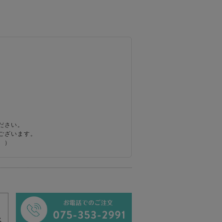
ださい。
ございます。
。）