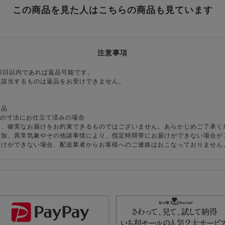
この商品を見た人はこちらの商品も見ています
注意事項
0日以内であれば返品可能です。
に該当するものは返品をお受けできません。
商品
様の寸法にお仕立て済みの場合
り、確実なお届けをお約束できるものではございません。あらかじめご了承く
増加、異常気象やその他諸事情により、指定時間帯にお届けができない場合が
届けができない場合、配送業者からお客様へのご連絡はおこなっておりません