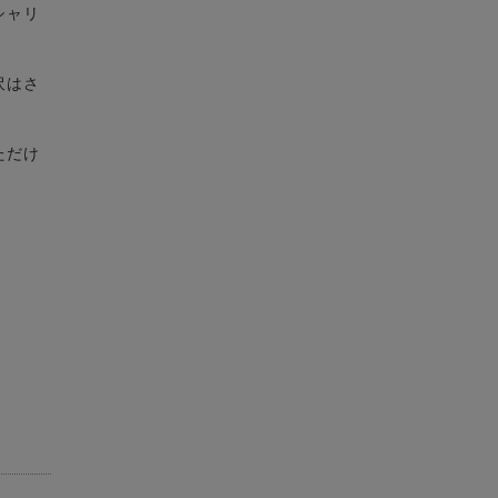
シャリ
沢はさ
ただけ