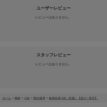
ユーザーレビュー
レビューはありません。
スタッフレビュー
レビューはありません。
ホーム
>
着物
>
小紋
>
更紗/唐草
>
板場友禅小紋（松葉）【染の一富司】