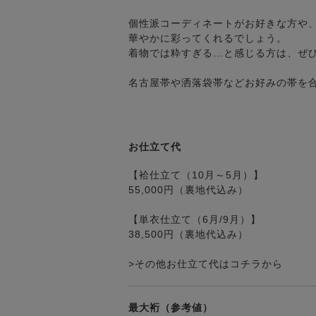
個性派コーディネートがお好きな方や
華やかに彩ってくれるでしょう。
着物では粋すぎる…と感じる方は、ぜ
名古屋帯や洒落袋帯などお好みの帯を
お仕立て代
【袷仕立て（10月～5月）】
55,000円（裏地代込み）
【単衣仕立て（6月/9月）】
38,500円（裏地代込み）
>その他お仕立て代はコチラから
最大裄（参考値）