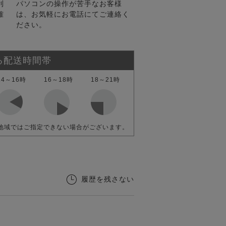
利
パソコンの操作が苦手なお客様
確
は、お気軽にお電話にてご連絡く
ださい。
る配送時間帯
14～16時
16～18時
18～21時
地域ではご指定できない場合がございます。
履歴を残さない