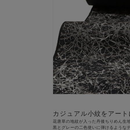
カジュアル小紋をアート
花唐草の地紋が入った丹後ちりめん生地に
黒とグレーの二色使いに弾けるような