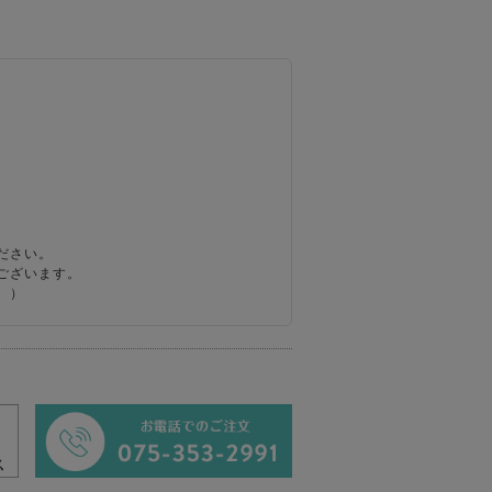
ださい。
ございます。
。）