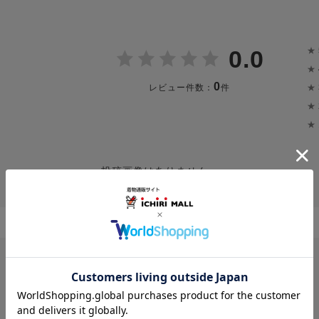
★
0.0
★
0
★
レビュー件数：
件
★
★
投稿画像はありません。
レビューはありません。