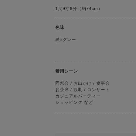
1尺9寸6分（約74cm）
色味
黒×グレー
着用シーン
同窓会 / お出かけ / 食事会
お茶席 / 観劇 / コンサート
カジュアルパーティー
ショッピング など