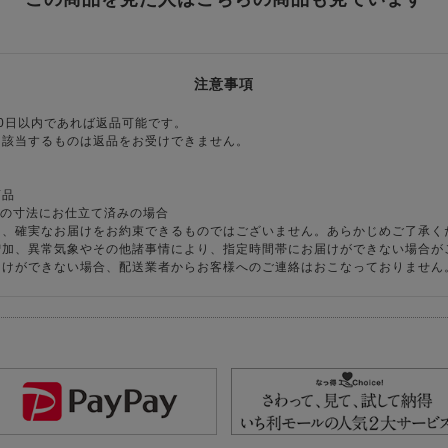
注意事項
0日以内であれば返品可能です。
に該当するものは返品をお受けできません。
商品
様の寸法にお仕立て済みの場合
り、確実なお届けをお約束できるものではございません。あらかじめご了承く
増加、異常気象やその他諸事情により、指定時間帯にお届けができない場合が
届けができない場合、配送業者からお客様へのご連絡はおこなっておりません