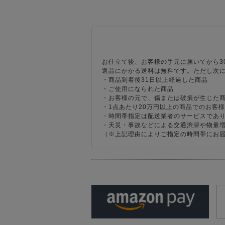
お仕立て後、お客様の手元に届いてから3
返品にかかる送料は無料です。ただし次
・商品到着後31日以上経過した商品
・ご使用になられた商品
・お客様の元で、傷または破損が生じた
・1点あたり20万円以上の商品でのお客
・時間帯指定は配送業者のサービスであ
・天災・事故などによる交通渋滞や物量
（※上記理由によりご指定の時間帯にお