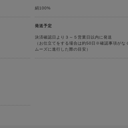
絹100%
発送予定
決済確認日より３～５営業日以内に発送
（お仕立てをする場合は約50日※確認事項がな
ムーズに進行した際の目安）