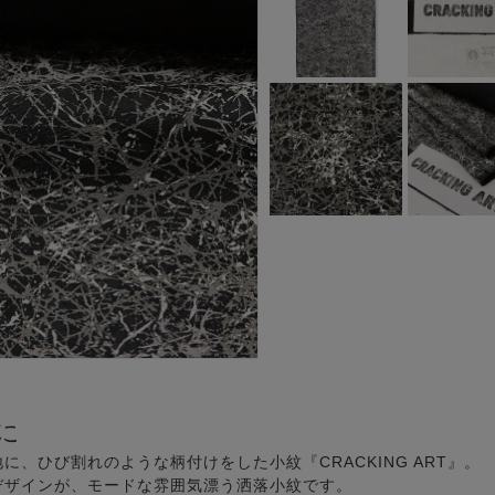
に
、ひび割れのような柄付けをした小紋『CRACKING ART』。
デザインが、モードな雰囲気漂う洒落小紋です。