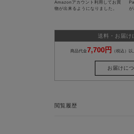
Amazonアカウント利用してお買
P
物が出来るようになりました。
が
送料・お届け
7,700円
商品代金
（税込）以
お届けに
閲覧履歴