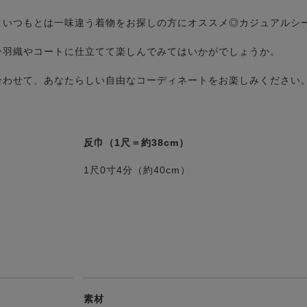
、いつもとは一味違う着物をお探しの方にオススメ◎カジュアルシ
ひ羽織やコートに仕立てて楽しんでみてはいかがでしょうか。
合わせて、あなたらしい自由なコーディネートをお楽しみください
反巾（1尺＝約38cm）
1尺0寸4分（約40cm）
素材