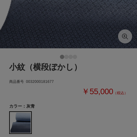
小紋（横段ぼかし）
商品番号
0032000181677
￥55,000
（税込）
カラー：灰青