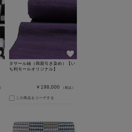
タサール紬（両面引き染め）【い
ち利モールオリジナル】
￥198,000
）
（税込）
この商品をコーデする