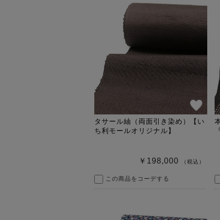
タサール紬（両面引き染め）【い
ち利モールオリジナル】
￥198,000
（税込）
この商品をコーデする