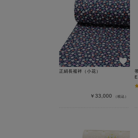
正絹長襦袢（小花）
￥33,000
（税込）