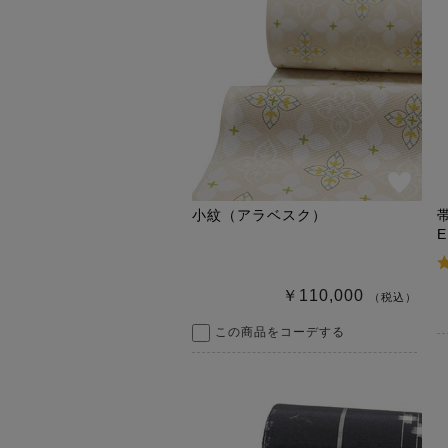
小紋（アラベスク）
￥110,000
（税込）
この商品をコーデする