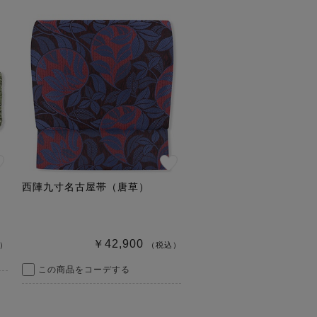
M
西陣九寸名古屋帯（唐草）
￥42,900
）
（税込）
この商品をコーデする