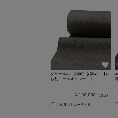
タサール紬（両面引き染め）【い
ち利モールオリジナル】
￥198,000
（税込）
この商品をコーデする