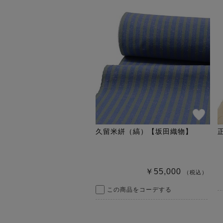
久留米絣（縞）【坂田織物】
￥55,000
（税込）
この商品をコーデする