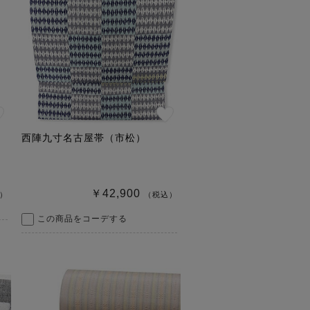
M
西陣九寸名古屋帯（市松）
￥42,900
）
（税込）
この商品をコーデする