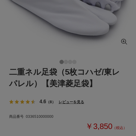
二重ネル足袋（5枚コハゼ/東レ
パレル）【美津菱足袋】
4.6
（8）
レビューを見る
商品番号
0336510000000
￥3,850
（税込）