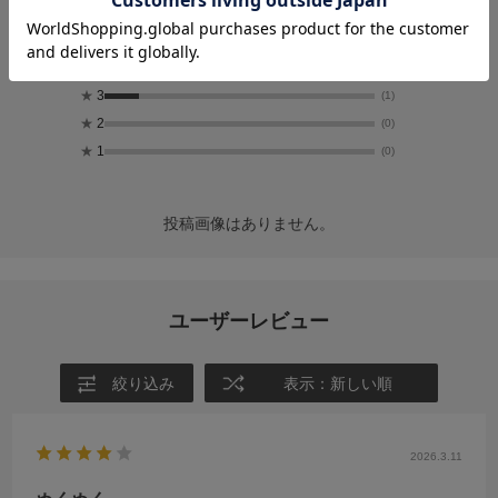
★
5
(6)
★
4
(1)
★
3
(1)
★
2
(0)
★
1
(0)
投稿画像はありません。
ユーザーレビュー
絞り込み
表示：新しい順
2026.3.11