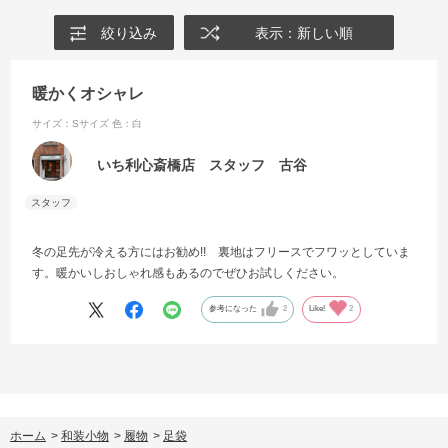
絞り込み
表示：新しい順
暖かくオシャレ
サイズ：Sサイズ
色：白
いち利心斎橋店 スタッフ 古谷
冬の足先が冷える方にはお勧め!! 裏地はフリースでフワッとしていま
す。暖かいしおしゃれ感もあるのでぜひお試しください。
参考になった
2
Like!
2
ホーム
>
和装小物
>
履物
>
足袋