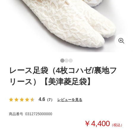
レース足袋（4枚コハゼ/裏地フ
リース）【美津菱足袋】
4.6
（7）
レビューを見る
商品番号
0312725000000
￥4,400
（税込）