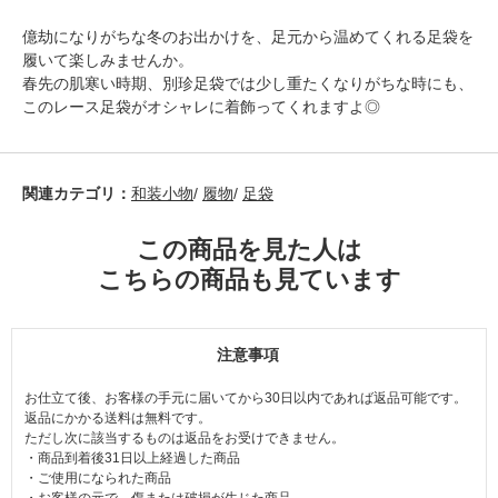
億劫になりがちな冬のお出かけを、足元から温めてくれる足袋を
履いて楽しみませんか。
春先の肌寒い時期、別珍足袋では少し重たくなりがちな時にも、
このレース足袋がオシャレに着飾ってくれますよ◎
関連カテゴリ：
和装小物
/
履物
/
足袋
この商品を見た人は
こちらの商品も見ています
注意事項
お仕立て後、お客様の手元に届いてから30日以内であれば返品可能です。
返品にかかる送料は無料です。
ただし次に該当するものは返品をお受けできません。
・商品到着後31日以上経過した商品
・ご使用になられた商品