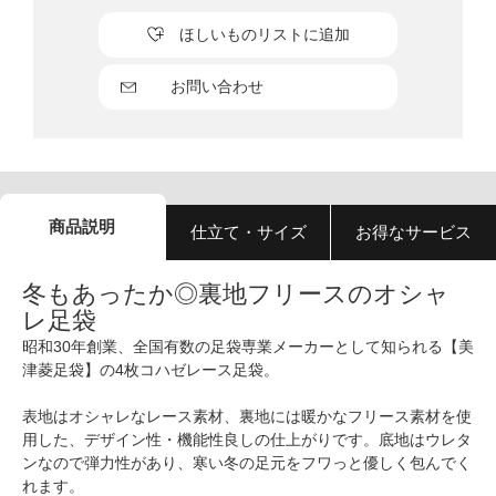
ほしいものリストに追加
お問い合わせ
商品説明
仕立て・サイズ
お得なサービス
冬もあったか◎裏地フリースのオシャ
レ足袋
昭和30年創業、全国有数の足袋専業メーカーとして知られる【美
津菱足袋】の4枚コハゼレース足袋。
表地はオシャレなレース素材、裏地には暖かなフリース素材を使
用した、デザイン性・機能性良しの仕上がりです。底地はウレタ
ンなので弾力性があり、寒い冬の足元をフワっと優しく包んでく
れます。