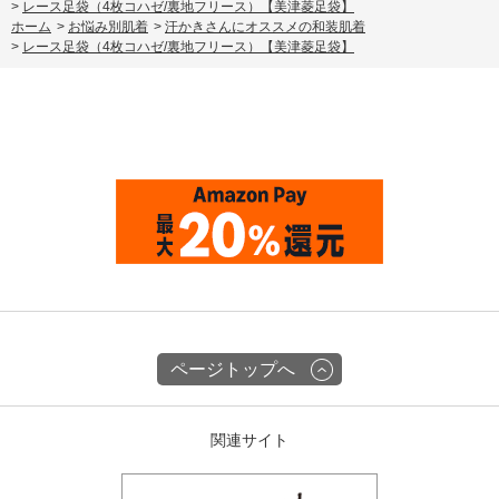
>
レース足袋（4枚コハゼ/裏地フリース）【美津菱足袋】
ホーム
>
お悩み別肌着
>
汗かきさんにオススメの和装肌着
>
レース足袋（4枚コハゼ/裏地フリース）【美津菱足袋】
ページトップへ
関連サイト