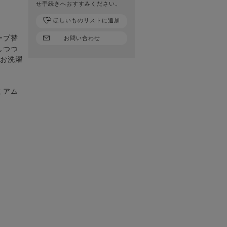
せ手続きへおすすみください。
。
ほしいものリストに追加
ープ替
お問い合わせ
しつつ
でお洗濯
ミアム