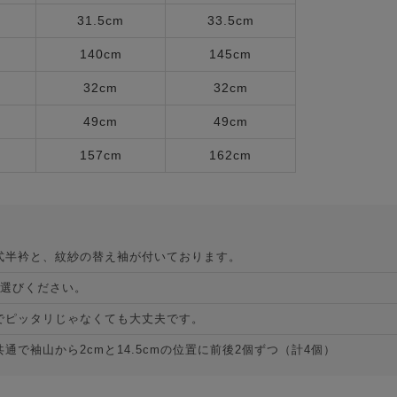
31.5cm
33.5cm
140cm
145cm
32cm
32cm
49cm
49cm
157cm
162cm
式半衿と、紋紗の替え袖が付いております。
お選びください。
でピッタリじゃなくても大丈夫です。
で袖山から2cmと14.5cmの位置に前後2個ずつ（計4個）