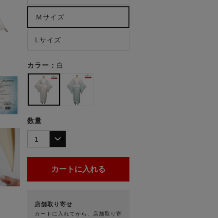
Ｍサイズ
Lサイズ
カラー：
白
数量
店舗取り寄せ
カートに入れてから、店舗取り寄