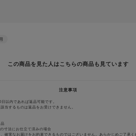
用
この商品を見た人はこちらの商品も見ています
注意事項
0日以内であれば返品可能です。
に該当するものは返品をお受けできません。
商品
様の寸法にお仕立て済みの場合
り、確実なお届けをお約束できるものではございません。あらかじめご了承く