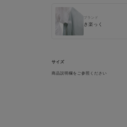
ブランド
き楽っく
サイズ
商品説明欄をご参照ください