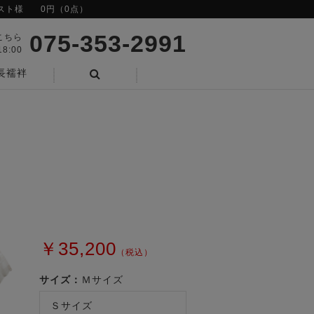
スト様
0円（0点）
075-353-2991
こちら
8:00
長襦袢
検索
￥35,200
（税込）
サイズ：
Ｍサイズ
Ｓサイズ