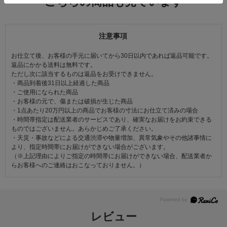
こちらの商品も見ています
注意事項
お仕立て後、お客様の手元に届いてから30日以内であれば返品可能です。
返品にかかる送料は無料です。
ただし次に該当するものは返品をお受けできません。
・商品到着後31日以上経過した商品
・ご使用になられた商品
・お客様の元で、傷または破損が生じた商品
・1点あたり20万円以上の商品でお客様の寸法にお仕立て済みの場合
・時間帯指定は配送業者のサービスであり、確実なお届けをお約束できる
ものではございません。あらかじめご了承ください。
・天災・事故などによる交通渋滞や物量増加、異常気象やその他諸事情に
より、指定時間帯にお届けができない場合がございます。
（※上記理由によりご指定の時間帯にお届けができない場合、配送業者か
らお客様へのご連絡はおこなっておりません。）
レビュー