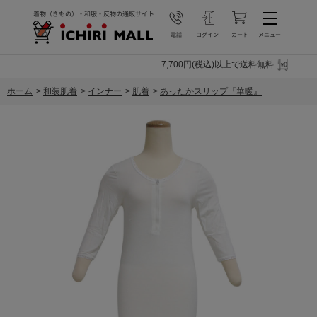
7,700円(税込)以上で送料無料
ホーム
>
和装肌着
>
インナー
>
肌着
>
あったかスリップ『華暖』