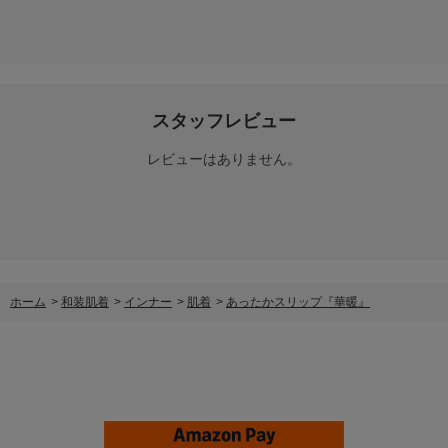
スタッフレビュー
レビューはありません。
ホーム
>
和装肌着
>
インナー
>
肌着
>
あったかスリップ『華暖』