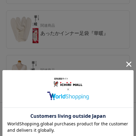
関連商品
あったかインナー足袋『華暖』
関連商品
あったか肌着『華暖』
関連カテゴリ：
和装肌着
/
インナー
/
肌着
この商品を見た人は