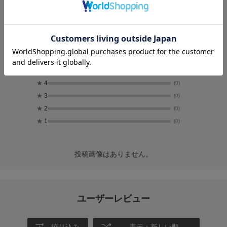
5.0
1
レビュー件数：
件
★
5
(1)
★
4
(0)
★
3
(0)
★
2
(0)
★
1
(0)
投稿画像はありません。
ユーザーレビュー