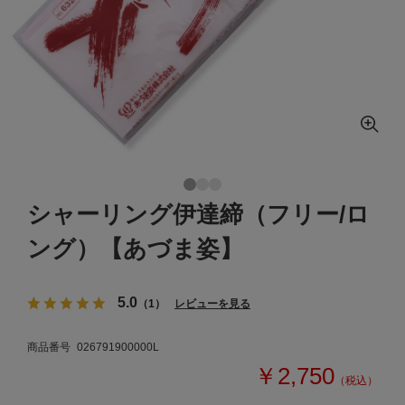
シャーリング伊達締（フリー/ロ
ング）【あづま姿】
5.0
（1）
レビューを見る
商品番号
026791900000L
￥2,750
（税込）