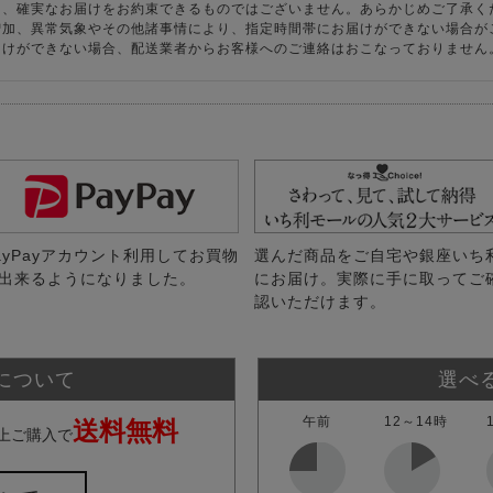
り、確実なお届けをお約束できるものではございません。あらかじめご了承く
増加、異常気象やその他諸事情により、指定時間帯にお届けができない場合が
届けができない場合、配送業者からお客様へのご連絡はおこなっておりません
ayPayアカウント利用してお買物
選んだ商品をご自宅や銀座いち
出来るようになりました。
にお届け。実際に手に取ってご
認いただけます。
について
選べ
午前
12～14時
送料無料
上ご購入で