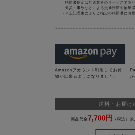
・時間帯指定は配送業者のサービスであ
・天災・事故などによる交通渋滞や物量
（※上記理由によりご指定の時間帯にお
Amazonアカウント利用してお買
P
物が出来るようになりました。
が
送料・お届け
7,700円
商品代金
（税込）以