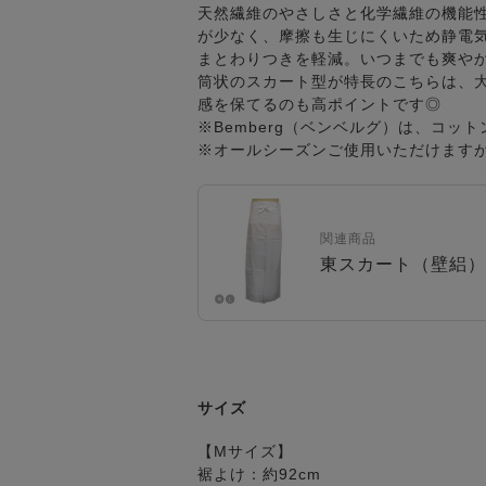
天然繊維のやさしさと化学繊維の機能
が少なく、摩擦も生じにくいため静電
まとわりつきを軽減。いつまでも爽や
筒状のスカート型が特長のこちらは、
感を保てるのも高ポイントです◎
※Bemberg（ベンベルグ）は、コ
※オールシーズンご使用いただけます
関連商品
東スカート（壁絽）『
サイズ
【Mサイズ】
裾よけ：約92cm