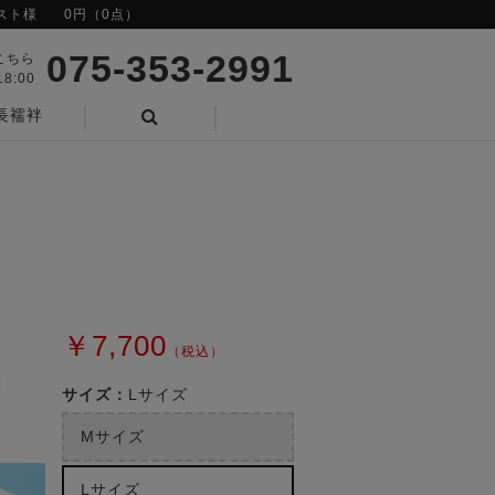
スト様
0円（0点）
075-353-2991
こちら
8:00
長襦袢
検索
￥7,700
（税込）
サイズ：
Lサイズ
Mサイズ
Lサイズ