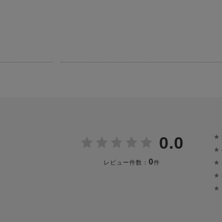
★
0.0
★
0
★
レビュー件数：
件
★
★