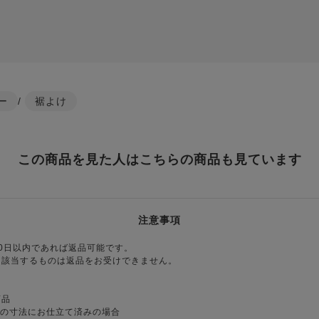
ー
/
裾よけ
この商品を見た人はこちらの商品も見ています
注意事項
0日以内であれば返品可能です。
に該当するものは返品をお受けできません。
商品
様の寸法にお仕立て済みの場合