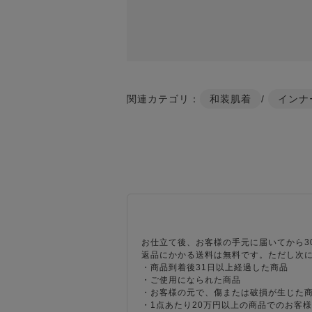
関連カテゴリ：
和装肌着
/
インナ
お仕立て後、お客様の手元に届いてから3
返品にかかる送料は無料です。ただし次
・商品到着後31日以上経過した商品
・ご使用になられた商品
・お客様の元で、傷または破損が生じた
・1点あたり20万円以上の商品でのお客