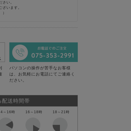
ださい。
ございます。
。）
利
パソコンの操作が苦手なお客様
確
は、お気軽にお電話にてご連絡く
ださい。
る配送時間帯
14～16時
16～18時
18～21時