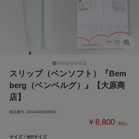
スリップ（ベンソフト）『Bem
berg（ベンベルグ）』【大原商
店】
商品番号
0243488000M0O
￥8,800
（税込）
サイズ：MOサイズ