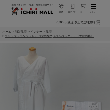
7,700円(税込)以上で送料無料
ホーム
>
和装肌着
>
インナー
>
肌着
>
スリップ（ベンソフト）『Bemberg（ベンベルグ）』【大原商店】