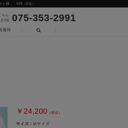
スト様
0円（0点）
075-353-2991
こちら
8:00
長襦袢
検索
￥24,200
（税込）
サイズ：
Mサイズ