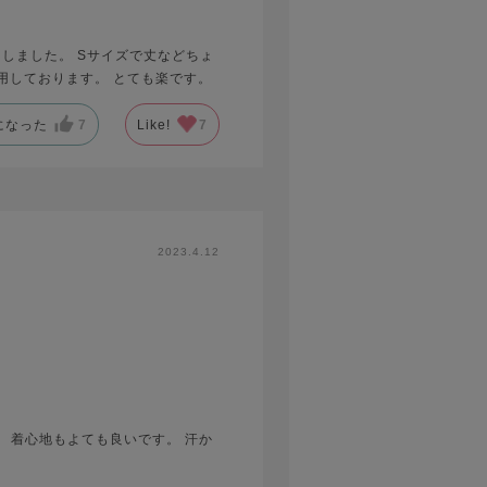
にしました。 Sサイズで丈などちょ
用しております。 とても楽です。
になった
7
Like!
7
2023.4.12
 着心地もよても良いです。 汗か