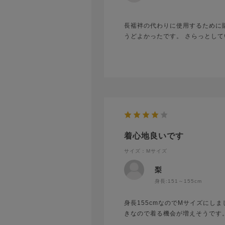
長襦袢の代わりに使用するために購
うどよかったです。 さらっとし
着心地良いです
サイズ：Mサイズ
梨
身長:
151～155cm
身長155cmなのでMサイズにし
きなので着る機会が増えそうです