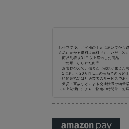
お仕立て後、お客様の手元に届いてから3
返品にかかる送料は無料です。ただし次
・商品到着後31日以上経過した商品
・ご使用になられた商品
・お客様の元で、傷または破損が生じた
・1点あたり20万円以上の商品でのお客
・時間帯指定は配送業者のサービスであ
・天災・事故などによる交通渋滞や物量
（※上記理由によりご指定の時間帯にお