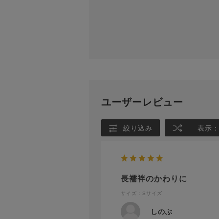
ユーザーレビュー
絞り込み
表示
長襦袢のかわりに
サイズ：Sサイズ
しのぶ