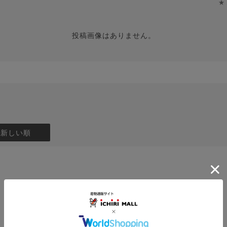
★
投稿画像はありません。
：新しい順