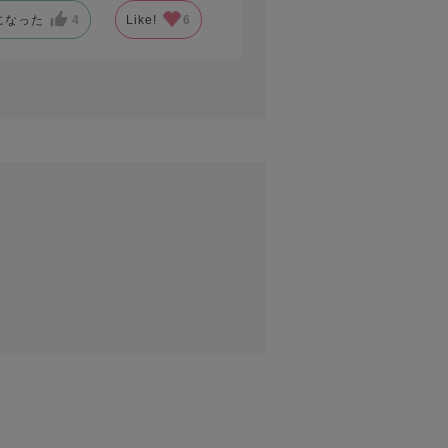
になった
4
Like!
6