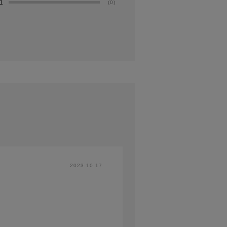
1
(0)
2023.10.17