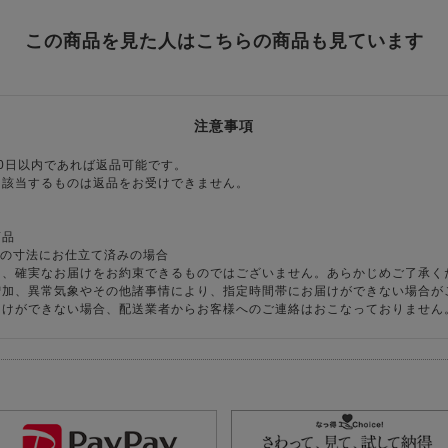
この商品を見た人はこちらの商品も見ています
注意事項
0日以内であれば返品可能です。
に該当するものは返品をお受けできません。
商品
様の寸法にお仕立て済みの場合
り、確実なお届けをお約束できるものではございません。あらかじめご了承く
増加、異常気象やその他諸事情により、指定時間帯にお届けができない場合が
届けができない場合、配送業者からお客様へのご連絡はおこなっておりません