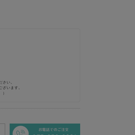
ださい。
ございます。
。）